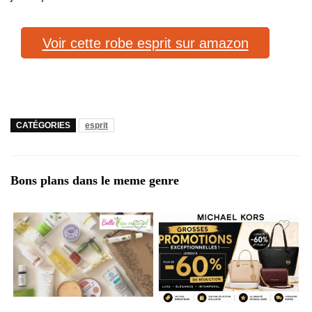
Voir cette robe esprit sur amazon
CATÉGORIES
esprit
Bons plans dans le meme genre