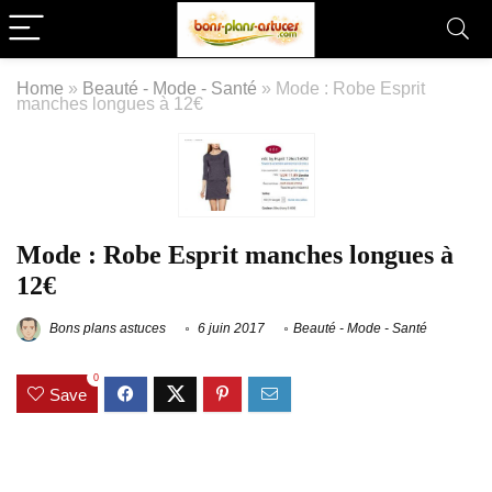
Home
»
Beauté - Mode - Santé
»
Mode : Robe Esprit
manches longues à 12€
Mode : Robe Esprit manches longues à
12€
Bons plans astuces
6 juin 2017
Beauté - Mode - Santé
0
Save