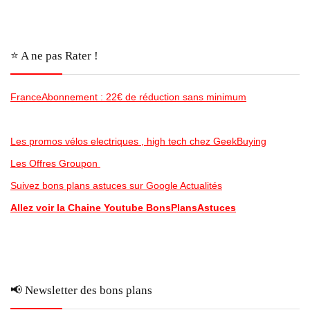
⭐️ A ne pas Rater !
FranceAbonnement : 22€ de réduction sans minimum
Les promos vélos electriques , high tech chez GeekBuying
Les Offres Groupon
Suivez bons plans astuces sur Google Actualités
Allez voir la Chaine Youtube BonsPlansAstuces
📢 Newsletter des bons plans