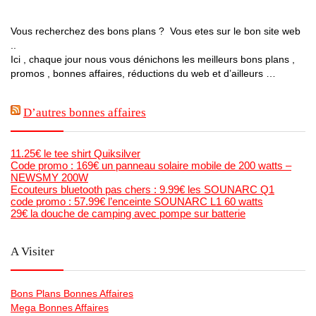
Vous recherchez des bons plans ? Vous etes sur le bon site web
..
Ici , chaque jour nous vous dénichons les meilleurs bons plans ,
promos , bonnes affaires, réductions du web et d’ailleurs …
D’autres bonnes affaires
11.25€ le tee shirt Quiksilver
Code promo : 169€ un panneau solaire mobile de 200 watts –
NEWSMY 200W
Ecouteurs bluetooth pas chers : 9.99€ les SOUNARC Q1
code promo : 57.99€ l’enceinte SOUNARC L1 60 watts
29€ la douche de camping avec pompe sur batterie
A Visiter
Bons Plans Bonnes Affaires
Mega Bonnes Affaires