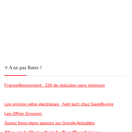
⭐️ A ne pas Rater !
FranceAbonnement : 22€ de réduction sans minimum
Les promos vélos electriques , high tech chez GeekBuying
Les Offres Groupon
Suivez bons plans astuces sur Google Actualités