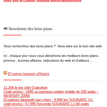
Allez voir la Chaine Youtube BonsPlansAstuces
📢 Newsletter des bons plans
Vous recherchez des bons plans ? Vous etes sur le bon site web
..
Ici , chaque jour nous vous dénichons les meilleurs bons plans ,
promos , bonnes affaires, réductions du web et d’ailleurs …
D’autres bonnes affaires
11.25€ le tee shirt Quiksilver
Code promo : 169€ un panneau solaire mobile de 200 watts –
NEWSMY 200W
Ecouteurs bluetooth pas chers : 9.99€ les SOUNARC Q1
code promo : 57.99€ l’enceinte SOUNARC L1 60 watts