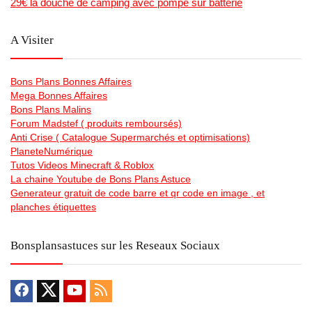
29€ la douche de camping avec pompe sur batterie
A Visiter
Bons Plans Bonnes Affaires
Mega Bonnes Affaires
Bons Plans Malins
Forum Madstef ( produits remboursés)
Anti Crise ( Catalogue Supermarchés et optimisations)
PlaneteNumérique
Tutos Videos Minecraft & Roblox
La chaine Youtube de Bons Plans Astuce
Generateur gratuit de code barre et qr code en image , et
planches étiquettes
Bonsplansastuces sur les Reseaux Sociaux