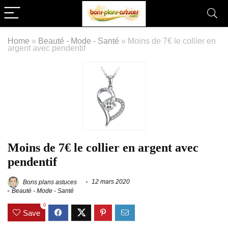
Home
»
Beauté - Mode - Santé
»
Moins de 7€ le collier en
argent avec pendentif
Moins de 7€ le collier en argent avec
pendentif
Bons plans astuces
12 mars 2020
Beauté - Mode - Santé
0
Save