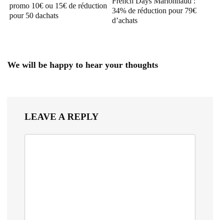
French Days Marionnaud :
promo 10€ ou 15€ de réduction
34% de réduction pour 79€
pour 50 dachats
d’achats
We will be happy to hear your thoughts
LEAVE A REPLY