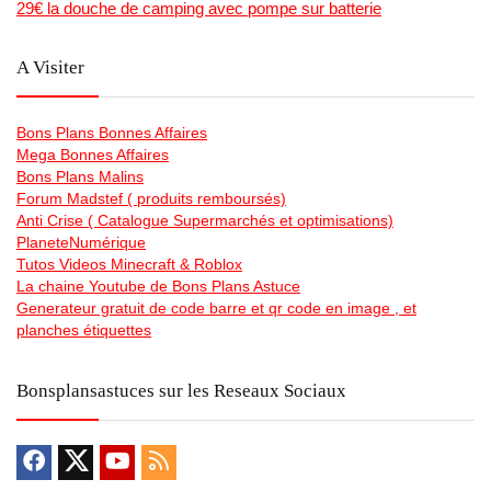
29€ la douche de camping avec pompe sur batterie
A Visiter
Bons Plans Bonnes Affaires
Mega Bonnes Affaires
Bons Plans Malins
Forum Madstef ( produits remboursés)
Anti Crise ( Catalogue Supermarchés et optimisations)
PlaneteNumérique
Tutos Videos Minecraft & Roblox
La chaine Youtube de Bons Plans Astuce
Generateur gratuit de code barre et qr code en image , et
planches étiquettes
Bonsplansastuces sur les Reseaux Sociaux