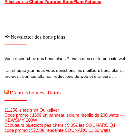
Allez voir la Chaine Youtube BonsPlansAstuces
📢 Newsletter des bons plans
Vous recherchez des bons plans ? Vous etes sur le bon site web
..
Ici , chaque jour nous vous dénichons les meilleurs bons plans ,
promos , bonnes affaires, réductions du web et d’ailleurs …
D’autres bonnes affaires
11.25€ le tee shirt Quiksilver
Code promo : 169€ un panneau solaire mobile de 200 watts –
NEWSMY 200W
Ecouteurs bluetooth pas chers : 9.99€ les SOUNARC Q1
code promo : 57.99€ l’enceinte SOUNARC L1 60 watts