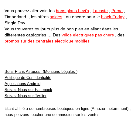
Vous pouvez aller voir les
bons plans Levi’s
,
Lacoste
,
Puma
,
Timberland , les offres
soldes
, ou encore pour le
black Friday
,
Single Day …
Vous trouverez toujours plus de bon plan en allant dans les
differentes catégories … Des
vélos electriques pas chers
, des
promos sur des centrales electrique mobiles
Bons Plans Astuces (Mentions Légales )
Politique de Confidentialité
Applications Android
Suivez Nous sur Facebook
Suivez Nous sur Twitter
Etant affilié à de nombreuses boutiques en ligne (Amazon notamment) ,
nous pouvons toucher une commission sur les ventes .