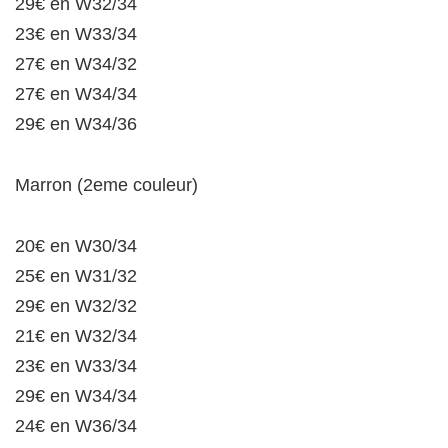
29€ en W32/34
23€ en W33/34
27€ en W34/32
27€ en W34/34
29€ en W34/36
Marron (2eme couleur)
20€ en W30/34
25€ en W31/32
29€ en W32/32
21€ en W32/34
23€ en W33/34
29€ en W34/34
24€ en W36/34