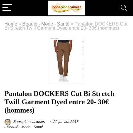
Home
»
Beauté - Mode - Santé
»
Pantalon DOCKERS Cut
Bi Stretch Twill Garment Dyed entre 20- 30€ (hommes)
Pantalon DOCKERS Cut Bi Stretch
Twill Garment Dyed entre 20- 30€
(hommes)
Bons plans astuces
22 janvier 2018
Beauté - Mode - Santé