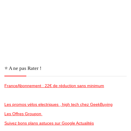
⭐️ A ne pas Rater !
FranceAbonnement : 22€ de réduction sans minimum
Les promos vélos electriques , high tech chez GeekBuying
Les Offres Groupon
Suivez bons plans astuces sur Google Actualités