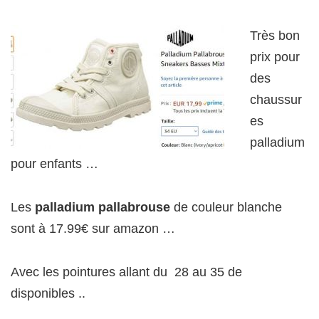
Très bon
prix pour
des
chaussur
es
palladium
pour enfants …
Les
palladium pallabrouse
de couleur blanche
sont à 17.99€ sur amazon …
Avec les pointures allant du 28 au 35 de
disponibles ..