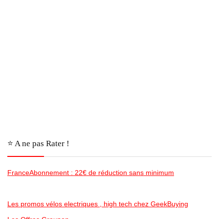
⭐️ A ne pas Rater !
FranceAbonnement : 22€ de réduction sans minimum
Les promos vélos electriques , high tech chez GeekBuying