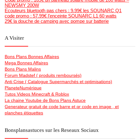
NEWSMY 200W
Ecouteurs bluetooth pas chers : 9.99€ les SOUNARC Q1
code promo : 57.99€ l’enceinte SOUNARC L1 60 watts
29€ la douche de camping avec pompe sur batterie
A Visiter
Bons Plans Bonnes Affaires
Mega Bonnes Affaires
Bons Plans Malins
Forum Madstef ( produits remboursés)
Anti Crise ( Catalogue Supermarchés et optimisations)
PlaneteNumérique
Tutos Videos Minecraft & Roblox
La chaine Youtube de Bons Plans Astuce
Generateur gratuit de code barre et qr code en image , et
planches étiquettes
Bonsplansastuces sur les Reseaux Sociaux