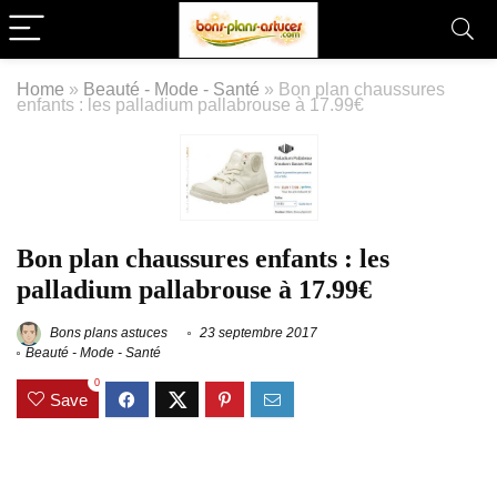
Home
»
Beauté - Mode - Santé
»
Bon plan chaussures
enfants : les palladium pallabrouse à 17.99€
Bon plan chaussures enfants : les
palladium pallabrouse à 17.99€
Bons plans astuces
23 septembre 2017
Beauté - Mode - Santé
0
Save