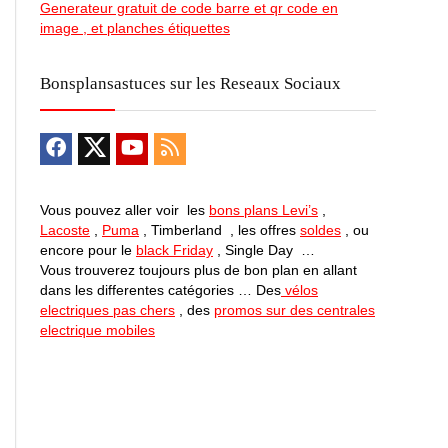
Generateur gratuit de code barre et qr code en
image , et planches étiquettes
Bonsplansastuces sur les Reseaux Sociaux
Vous pouvez aller voir les
bons plans Levi’s
,
Lacoste
,
Puma
, Timberland , les offres
soldes
, ou
encore pour le
black Friday
, Single Day …
Vous trouverez toujours plus de bon plan en allant
dans les differentes catégories … Des
vélos
electriques pas chers
, des
promos sur des centrales
electrique mobiles