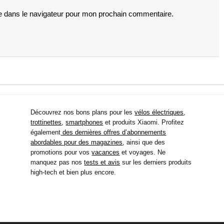
e dans le navigateur pour mon prochain commentaire.
Découvrez nos bons plans pour les
vélos électriques
,
trottinettes
,
smartphones
et produits Xiaomi. Profitez
également
des dernières offres d’abonnements
abordables pour des magazines
, ainsi que des
promotions pour vos
vacances
et voyages. Ne
manquez pas nos
tests et avis
sur les derniers produits
high-tech et bien plus encore.