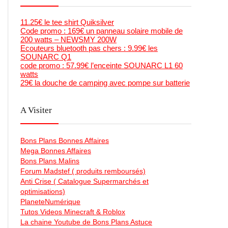
11.25€ le tee shirt Quiksilver
Code promo : 169€ un panneau solaire mobile de
200 watts – NEWSMY 200W
Ecouteurs bluetooth pas chers : 9.99€ les
SOUNARC Q1
code promo : 57.99€ l’enceinte SOUNARC L1 60
watts
29€ la douche de camping avec pompe sur batterie
A Visiter
Bons Plans Bonnes Affaires
Mega Bonnes Affaires
Bons Plans Malins
Forum Madstef ( produits remboursés)
Anti Crise ( Catalogue Supermarchés et
optimisations)
PlaneteNumérique
Tutos Videos Minecraft & Roblox
La chaine Youtube de Bons Plans Astuce