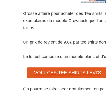
Grosse affaire pour acheter des Tee shirts
exemplaires du modele Crewneck que l’on p
tailles
Un prix de revient de 9.6€ par tee shirts do
Le lot est composé d’un modele blanc et d’
VOIR CES TEE SHIRTS LEVI’S
On pourra se faire livrer gratuitement en poi