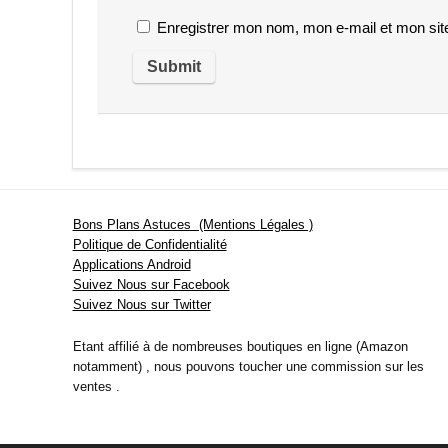
Enregistrer mon nom, mon e-mail et mon sit
Bons Plans Astuces (Mentions Légales )
Politique de Confidentialité
Applications Android
Suivez Nous sur Facebook
Suivez Nous sur Twitter
Etant affilié à de nombreuses boutiques en ligne (Amazon
notamment) , nous pouvons toucher une commission sur les
ventes .