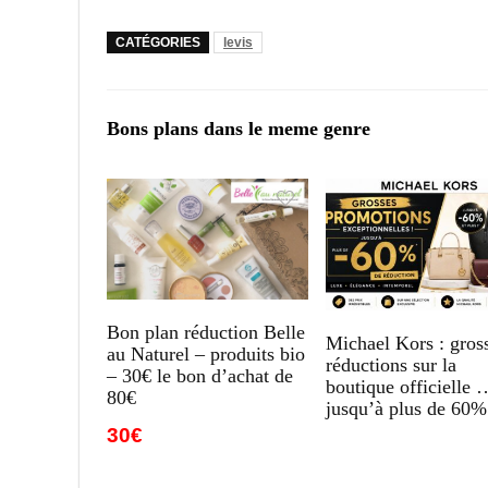
CATÉGORIES
levis
Bons plans dans le meme genre
Bon plan réduction Belle
Michael Kors : gros
au Naturel – produits bio
réductions sur la
– 30€ le bon d’achat de
boutique officielle 
80€
jusqu’à plus de 60%
30€