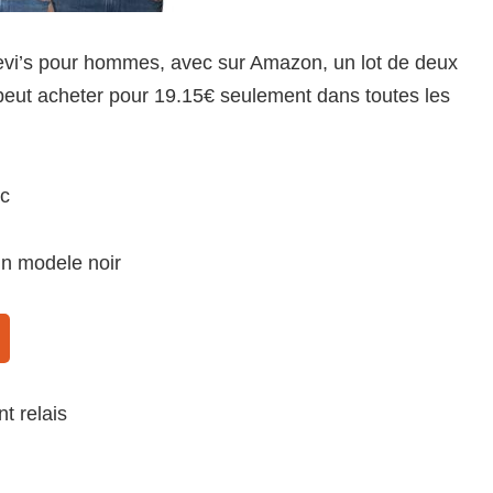
 levi’s pour hommes, avec sur Amazon, un lot de deux
eut acheter pour 19.15€ seulement dans toutes les
nc
un modele noir
nt relais