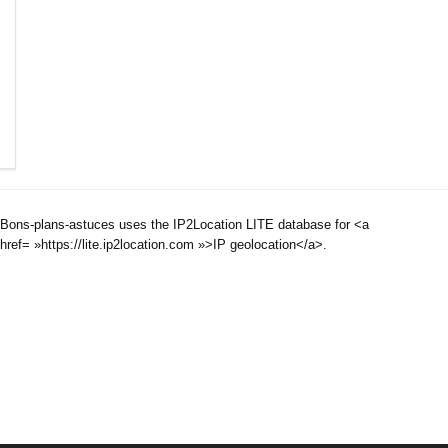
Bons-plans-astuces uses the IP2Location LITE database for <a
href= »https://lite.ip2location.com »>IP geolocation</a>.