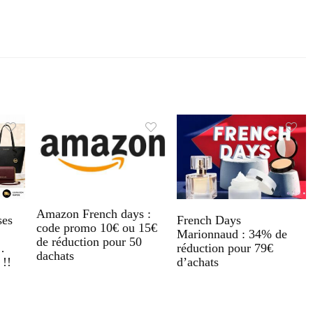
Amazon French days :
ses
French Days
code promo 10€ ou 15€
Marionnaud : 34% de
de réduction pour 50
…
réduction pour 79€
dachats
 !!
d’achats