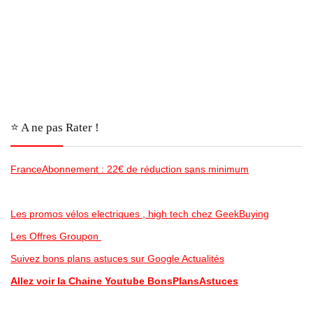
⭐️ A ne pas Rater !
FranceAbonnement : 22€ de réduction sans minimum
Les promos vélos electriques , high tech chez GeekBuying
Les Offres Groupon
Suivez bons plans astuces sur Google Actualités
Allez voir la Chaine Youtube BonsPlansAstuces