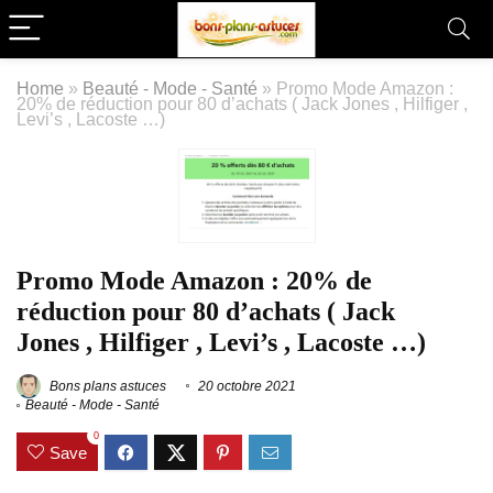
Home
»
Beauté - Mode - Santé
»
Promo Mode Amazon :
20% de réduction pour 80 d’achats ( Jack Jones , Hilfiger ,
Levi’s , Lacoste …)
Promo Mode Amazon : 20% de
réduction pour 80 d’achats ( Jack
Jones , Hilfiger , Levi’s , Lacoste …)
Bons plans astuces
20 octobre 2021
Beauté - Mode - Santé
0
Save