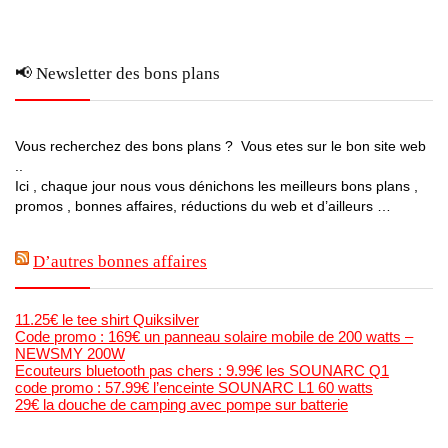
📢 Newsletter des bons plans
Vous recherchez des bons plans ? Vous etes sur le bon site web
..
Ici , chaque jour nous vous dénichons les meilleurs bons plans ,
promos , bonnes affaires, réductions du web et d’ailleurs …
D’autres bonnes affaires
11.25€ le tee shirt Quiksilver
Code promo : 169€ un panneau solaire mobile de 200 watts –
NEWSMY 200W
Ecouteurs bluetooth pas chers : 9.99€ les SOUNARC Q1
code promo : 57.99€ l’enceinte SOUNARC L1 60 watts
29€ la douche de camping avec pompe sur batterie