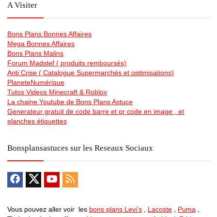
A Visiter
Bons Plans Bonnes Affaires
Mega Bonnes Affaires
Bons Plans Malins
Forum Madstef ( produits remboursés)
Anti Crise ( Catalogue Supermarchés et optimisations)
PlaneteNumérique
Tutos Videos Minecraft & Roblox
La chaine Youtube de Bons Plans Astuce
Generateur gratuit de code barre et qr code en image , et
planches étiquettes
Bonsplansastuces sur les Reseaux Sociaux
Vous pouvez aller voir les
bons plans Levi’s
,
Lacoste
,
Puma
,