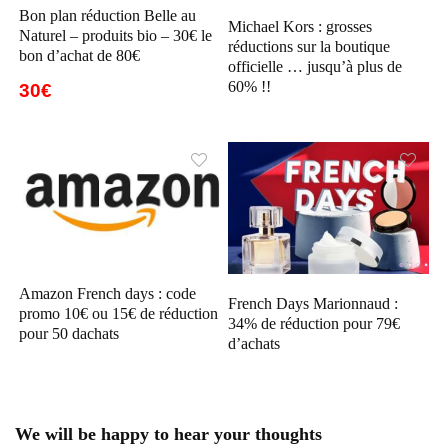
Bon plan réduction Belle au
Michael Kors : grosses
Naturel – produits bio – 30€ le
réductions sur la boutique
bon d’achat de 80€
officielle … jusqu’à plus de
60% !!
30€
Amazon French days : code
French Days Marionnaud :
promo 10€ ou 15€ de réduction
34% de réduction pour 79€
pour 50 dachats
d’achats
We will be happy to hear your thoughts