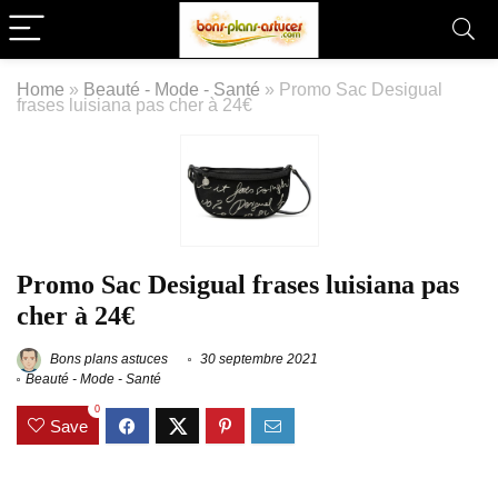
Home
»
Beauté - Mode - Santé
»
Promo Sac Desigual
frases luisiana pas cher à 24€
Promo Sac Desigual frases luisiana pas
cher à 24€
Bons plans astuces
30 septembre 2021
Beauté - Mode - Santé
0
Save