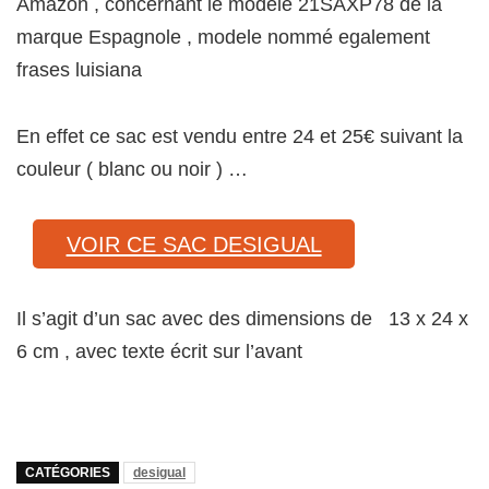
Amazon , concernant le modele 21SAXP78 de la
marque Espagnole , modele nommé egalement
frases luisiana
En effet ce sac est vendu entre 24 et 25€ suivant la
couleur ( blanc ou noir ) …
VOIR CE SAC DESIGUAL
Il s’agit d’un sac avec des dimensions de
‎
13 x 24 x
6 cm , avec texte écrit sur l’avant
CATÉGORIES
desigual