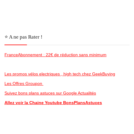
⭐️ A ne pas Rater !
FranceAbonnement : 22€ de réduction sans minimum
Les promos vélos electriques , high tech chez GeekBuying
Les Offres Groupon
Suivez bons plans astuces sur Google Actualités
Allez voir la Chaine Youtube BonsPlansAstuces