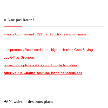
⭐️ A ne pas Rater !
FranceAbonnement : 22€ de réduction sans minimum
Les promos vélos electriques , high tech chez GeekBuying
Les Offres Groupon
Suivez bons plans astuces sur Google Actualités
Allez voir la Chaine Youtube BonsPlansAstuces
📢 Newsletter des bons plans