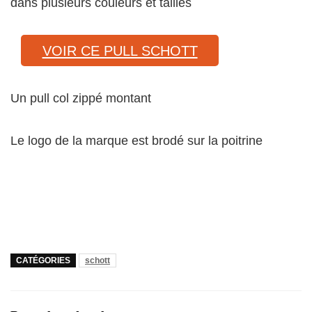
dans plusieurs couleurs et tailles
VOIR CE PULL SCHOTT
Un pull col zippé montant
Le logo de la marque est brodé sur la poitrine
CATÉGORIES
schott