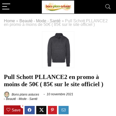
Home
»
Beauté - Mode - Santé
»
Pull Schott PLLANCE2
en promo à moins de 50€ ( 85€ sur le site officiel )
Pull Schott PLLANCE2 en promo à
moins de 50€ ( 85€ sur le site officiel )
Bons plans astuces
10 novembre 2021
Beauté - Mode - Santé
0
Save