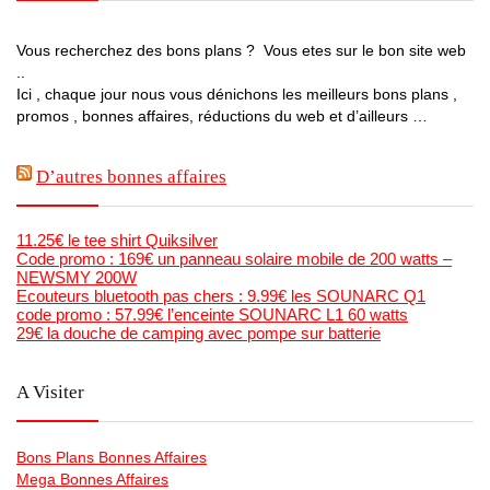
Vous recherchez des bons plans ? Vous etes sur le bon site web
..
Ici , chaque jour nous vous dénichons les meilleurs bons plans ,
promos , bonnes affaires, réductions du web et d’ailleurs …
D’autres bonnes affaires
11.25€ le tee shirt Quiksilver
Code promo : 169€ un panneau solaire mobile de 200 watts –
NEWSMY 200W
Ecouteurs bluetooth pas chers : 9.99€ les SOUNARC Q1
code promo : 57.99€ l’enceinte SOUNARC L1 60 watts
29€ la douche de camping avec pompe sur batterie
A Visiter
Bons Plans Bonnes Affaires
Mega Bonnes Affaires