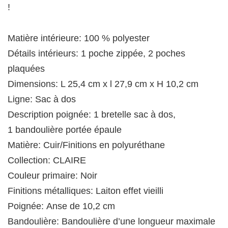
!
Matière intérieure:
100 % polyester
Détails intérieurs:
1 poche zippée, 2 poches
plaquées
Dimensions:
L 25,4 cm x l 27,9 cm x H 10,2 cm
Ligne:
Sac à dos
Description poignée:
1 bretelle sac à dos,
1 bandoulière portée épaule
Matière:
Cuir/Finitions en polyuréthane
Collection:
CLAIRE
Couleur primaire:
Noir
Finitions métalliques:
Laiton effet vieilli
Poignée:
Anse de 10,2 cm
Bandoulière:
Bandoulière d’une longueur maximale