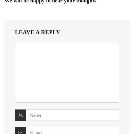
We will be happy to hear your thoughts
LEAVE A REPLY