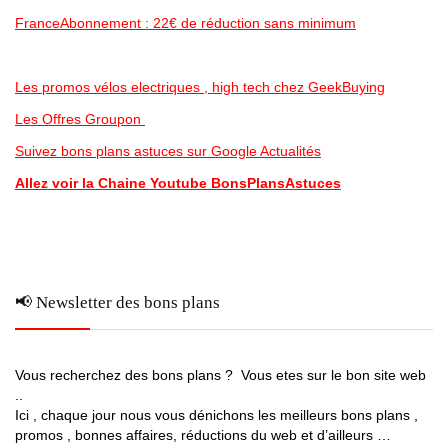
FranceAbonnement : 22€ de réduction sans minimum
Les promos vélos electriques , high tech chez GeekBuying
Les Offres Groupon
Suivez bons plans astuces sur Google Actualités
Allez voir la Chaine Youtube BonsPlansAstuces
📢 Newsletter des bons plans
Vous recherchez des bons plans ? Vous etes sur le bon site web
..
Ici , chaque jour nous vous dénichons les meilleurs bons plans ,
promos , bonnes affaires, réductions du web et d’ailleurs …