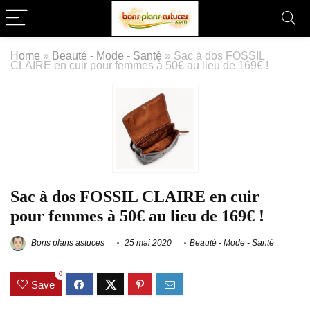
Home
»
Beauté - Mode - Santé
»
Sac à dos FOSSIL
CLAIRE en cuir pour femmes à 50€ au lieu de 169€ !
Sac à dos FOSSIL CLAIRE en cuir
pour femmes à 50€ au lieu de 169€ !
Bons plans astuces
25 mai 2020
Beauté - Mode - Santé
0
Save