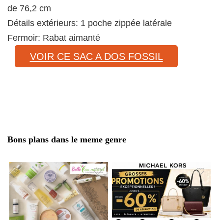
de 76,2 cm
Détails extérieurs:
1 poche zippée latérale
Fermoir:
Rabat aimanté
VOIR CE SAC A DOS FOSSIL
Bons plans dans le meme genre