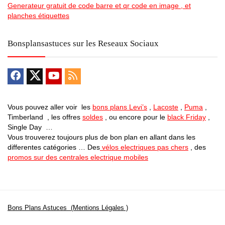
Generateur gratuit de code barre et qr code en image , et
planches étiquettes
Bonsplansastuces sur les Reseaux Sociaux
Vous pouvez aller voir les
bons plans Levi’s
,
Lacoste
,
Puma
,
Timberland , les offres
soldes
, ou encore pour le
black Friday
,
Single Day …
Vous trouverez toujours plus de bon plan en allant dans les
differentes catégories … Des
vélos electriques pas chers
, des
promos sur des centrales electrique mobiles
Bons Plans Astuces (Mentions Légales )
Politique de Confidentialité