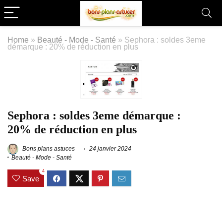
Home
»
Beauté - Mode - Santé
»
Sephora : soldes 3eme
démarque : 20% de réduction en plus
Sephora : soldes 3eme démarque :
20% de réduction en plus
Bons plans astuces
24 janvier 2024
Beauté - Mode - Santé
4
Save