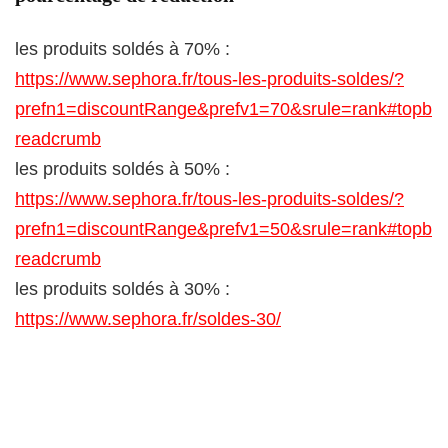
les produits soldés à 70% :
https://www.sephora.fr/tous-les-produits-soldes/?
prefn1=discountRange&prefv1=70&srule=rank#topb
readcrumb
les produits soldés à 50% :
https://www.sephora.fr/tous-les-produits-soldes/?
prefn1=discountRange&prefv1=50&srule=rank#topb
readcrumb
les produits soldés à 30% :
https://www.sephora.fr/soldes-30/