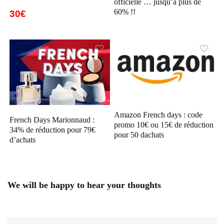
officielle … jusqu’à plus de
60% !!
30€
Amazon French days : code
French Days Marionnaud :
promo 10€ ou 15€ de réduction
34% de réduction pour 79€
pour 50 dachats
d’achats
We will be happy to hear your thoughts