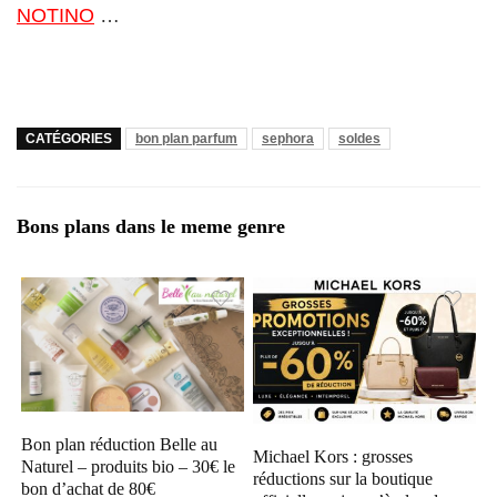
NOTINO
…
CATÉGORIES
bon plan parfum
sephora
soldes
Bons plans dans le meme genre
Bon plan réduction Belle au
Michael Kors : grosses
Naturel – produits bio – 30€ le
réductions sur la boutique
bon d’achat de 80€