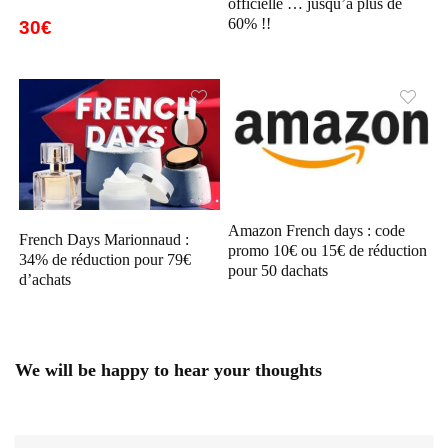
officielle … jusqu’à plus de
60% !!
30€
Amazon French days : code
French Days Marionnaud :
promo 10€ ou 15€ de réduction
34% de réduction pour 79€
pour 50 dachats
d’achats
We will be happy to hear your thoughts