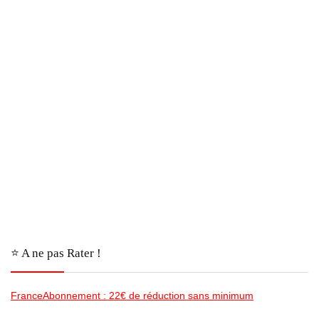
⭐️ A ne pas Rater !
FranceAbonnement : 22€ de réduction sans minimum