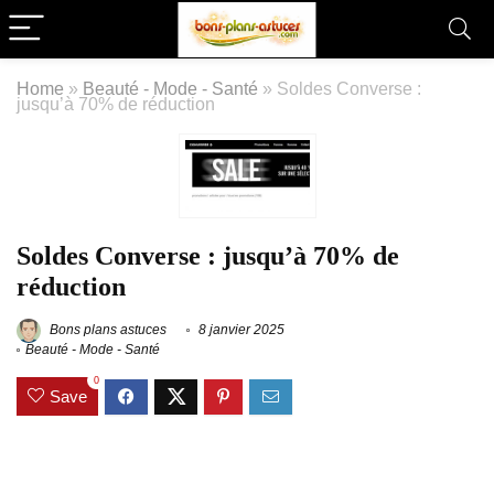
Home
»
Beauté - Mode - Santé
»
Soldes Converse :
jusqu’à 70% de réduction
Soldes Converse : jusqu’à 70% de
réduction
Bons plans astuces
8 janvier 2025
Beauté - Mode - Santé
0
Save