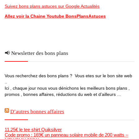
Suivez bons plans astuces sur Google Actualités
Allez voir la Chaine Youtube BonsPlansAstuces
📢 Newsletter des bons plans
Vous recherchez des bons plans ? Vous etes sur le bon site web
..
Ici , chaque jour nous vous dénichons les meilleurs bons plans ,
promos , bonnes affaires, réductions du web et d’ailleurs …
D’autres bonnes affaires
11.25€ le tee shirt Quiksilver
Code promo : 169€ un panneau solaire mobile de 200 watts –