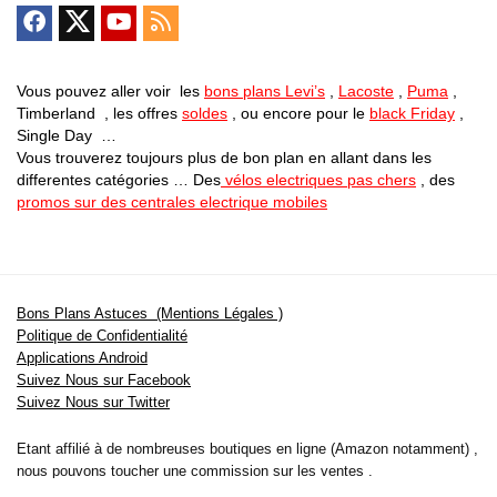
Vous pouvez aller voir les
bons plans Levi’s
,
Lacoste
,
Puma
,
Timberland , les offres
soldes
, ou encore pour le
black Friday
,
Single Day …
Vous trouverez toujours plus de bon plan en allant dans les
differentes catégories … Des
vélos electriques pas chers
, des
promos sur des centrales electrique mobiles
Bons Plans Astuces (Mentions Légales )
Politique de Confidentialité
Applications Android
Suivez Nous sur Facebook
Suivez Nous sur Twitter
Etant affilié à de nombreuses boutiques en ligne (Amazon notamment) ,
nous pouvons toucher une commission sur les ventes .