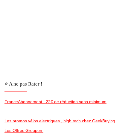
⭐️ A ne pas Rater !
FranceAbonnement : 22€ de réduction sans minimum
Les promos vélos electriques , high tech chez GeekBuying
Les Offres Groupon