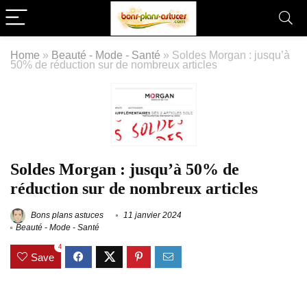
Home
»
Beauté - Mode - Santé
»
Soldes Morgan : jusqu’à
50% de réduction sur de nombreux articles
Soldes Morgan : jusqu’à 50% de
réduction sur de nombreux articles
Bons plans astuces
11 janvier 2024
Beauté - Mode - Santé
4
Save