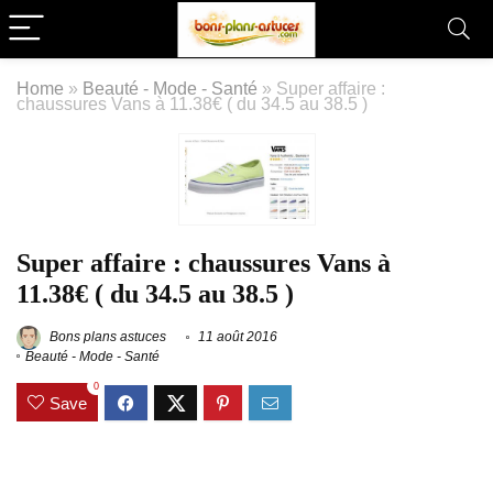
Home
»
Beauté - Mode - Santé
»
Super affaire :
chaussures Vans à 11.38€ ( du 34.5 au 38.5 )
Super affaire : chaussures Vans à
11.38€ ( du 34.5 au 38.5 )
Bons plans astuces
11 août 2016
Beauté - Mode - Santé
0
Save