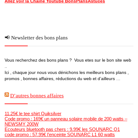
Allez voir la Chaine Youtube BonsPlansAstuces
📢 Newsletter des bons plans
Vous recherchez des bons plans ? Vous etes sur le bon site web
..
Ici , chaque jour nous vous dénichons les meilleurs bons plans ,
promos , bonnes affaires, réductions du web et d’ailleurs …
D’autres bonnes affaires
11.25€ le tee shirt Quiksilver
Code promo : 169€ un panneau solaire mobile de 200 watts –
NEWSMY 200W
Ecouteurs bluetooth pas chers : 9.99€ les SOUNARC Q1
code promo : 57.99€ l’enceinte SOUNARC L1 60 watts