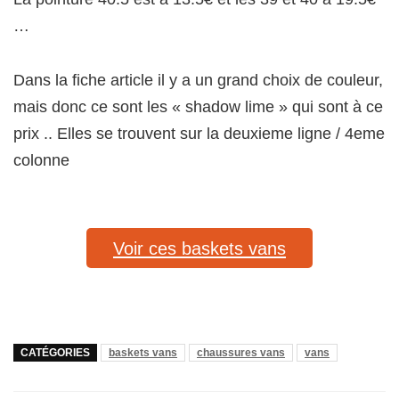
…
Dans la fiche article il y a un grand choix de couleur,
mais donc ce sont les « shadow lime » qui sont à ce
prix .. Elles se trouvent sur la deuxieme ligne / 4eme
colonne
Voir ces baskets vans
CATÉGORIES
baskets vans
chaussures vans
vans