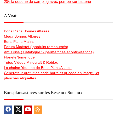
29€ la douche de camping avec pompe sur batterie
A Visiter
Bons Plans Bonnes Affaires
Mega Bonnes Affaires
Bons Plans Malins
Forum Madstef ( produits remboursés)
Anti Crise ( Catalogue Supermarchés et optimisations)
PlaneteNumérique
Tutos Videos Minecraft & Roblox
La chaine Youtube de Bons Plans Astuce
Generateur gratuit de code barre et qr code en image , et
planches étiquettes
Bonsplansastuces sur les Reseaux Sociaux