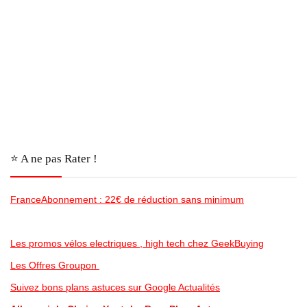
⭐️ A ne pas Rater !
FranceAbonnement : 22€ de réduction sans minimum
Les promos vélos electriques , high tech chez GeekBuying
Les Offres Groupon
Suivez bons plans astuces sur Google Actualités