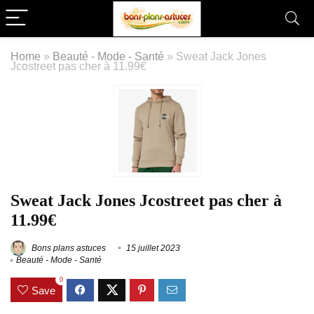
Home
»
Beauté - Mode - Santé
»
Sweat Jack Jones
Jcostreet pas cher à 11.99€
Sweat Jack Jones Jcostreet pas cher à
11.99€
Bons plans astuces
15 juillet 2023
Beauté - Mode - Santé
0
Save