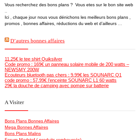
Vous recherchez des bons plans ? Vous etes sur le bon site web
..
Ici , chaque jour nous vous dénichons les meilleurs bons plans ,
promos , bonnes affaires, réductions du web et d’ailleurs …
D’autres bonnes affaires
11.25€ le tee shirt Quiksilver
Code promo : 169€ un panneau solaire mobile de 200 watts –
NEWSMY 200W
Ecouteurs bluetooth pas chers : 9.99€ les SOUNARC Q1
code promo : 57.99€ l’enceinte SOUNARC L1 60 watts
29€ la douche de camping avec pompe sur batterie
A Visiter
Bons Plans Bonnes Affaires
Mega Bonnes Affaires
Bons Plans Malins
Forum Madstef ( produits remboursés)