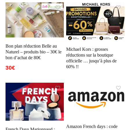
Bon plan réduction Belle au
Michael Kors : grosses
Naturel – produits bio – 30€ le
réductions sur la boutique
bon d’achat de 80€
officielle … jusqu’à plus de
60% !!
30€
Amazon French days : code
French Days Marionnaud :