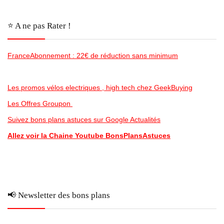
⭐️ A ne pas Rater !
FranceAbonnement : 22€ de réduction sans minimum
Les promos vélos electriques , high tech chez GeekBuying
Les Offres Groupon
Suivez bons plans astuces sur Google Actualités
Allez voir la Chaine Youtube BonsPlansAstuces
📢 Newsletter des bons plans