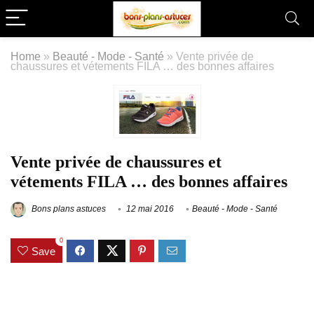
Home
»
Beauté - Mode - Santé
»
Vente privée de
chaussures et vétements FILA … des bonnes affaires
Vente privée de chaussures et
vétements FILA … des bonnes affaires
Bons plans astuces
12 mai 2016
Beauté - Mode - Santé
0
Save