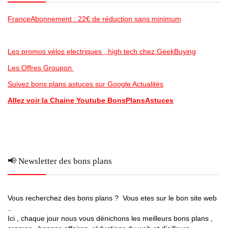
FranceAbonnement : 22€ de réduction sans minimum
Les promos vélos electriques , high tech chez GeekBuying
Les Offres Groupon
Suivez bons plans astuces sur Google Actualités
Allez voir la Chaine Youtube BonsPlansAstuces
📢 Newsletter des bons plans
Vous recherchez des bons plans ? Vous etes sur le bon site web
..
Ici , chaque jour nous vous dénichons les meilleurs bons plans ,