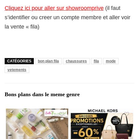
Cliquez ici pour aller sur showroomprive
(il faut
s’identifier ou creer un compte membre et aller voir
la vente « fila)
CATÉGORIES
bon plan fila
chaussures
fila
mode
vetements
Bons plans dans le meme genre