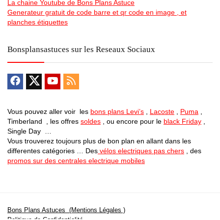
La chaine Youtube de Bons Plans Astuce
Generateur gratuit de code barre et qr code en image , et
planches étiquettes
Bonsplansastuces sur les Reseaux Sociaux
Vous pouvez aller voir les
bons plans Levi’s
,
Lacoste
,
Puma
,
Timberland , les offres
soldes
, ou encore pour le
black Friday
,
Single Day …
Vous trouverez toujours plus de bon plan en allant dans les
differentes catégories … Des
vélos electriques pas chers
, des
promos sur des centrales electrique mobiles
Bons Plans Astuces (Mentions Légales )
Politique de Confidentialité