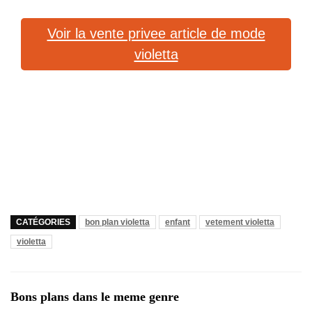
Voir la vente privee article de mode
violetta
CATÉGORIES
bon plan violetta
enfant
vetement violetta
violetta
Bons plans dans le meme genre