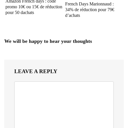
Amazon French days : code
French Days Marionnaud :
promo 10€ ou 15€ de réduction
34% de réduction pour 79€
pour 50 dachats
d’achats
We will be happy to hear your thoughts
LEAVE A REPLY