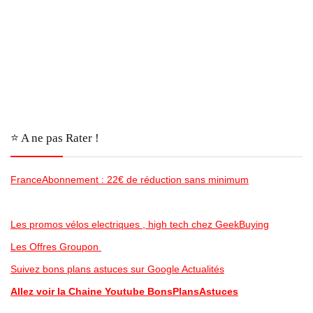
⭐️ A ne pas Rater !
FranceAbonnement : 22€ de réduction sans minimum
Les promos vélos electriques , high tech chez GeekBuying
Les Offres Groupon
Suivez bons plans astuces sur Google Actualités
Allez voir la Chaine Youtube BonsPlansAstuces