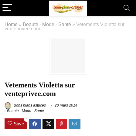
Home
»
Beauté - Mode - Santé
»
Vetements Violetta sur
venteprivee.com
Vetements Violetta sur
venteprivee.com
Bons plans astuces
20 mars 2014
Beauté - Mode - Santé
0
Save