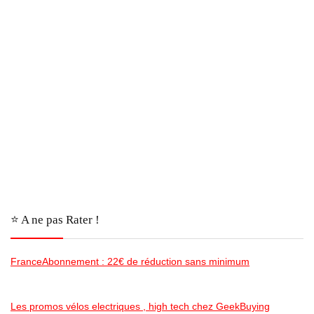
⭐️ A ne pas Rater !
FranceAbonnement : 22€ de réduction sans minimum
Les promos vélos electriques , high tech chez GeekBuying