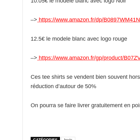
10.05€ le modele blanc avec logo Noir
–>
https://www.amazon.fr/dp/B0897WM41N
12.5€ le modele blanc avec logo rouge
–>
https://www.amazon.fr/gp/product/B0
Ces tee shirts se vendent bien souvent hors 
réduction d’autour de 50%
On pourra se faire livrer gratuitement en poi