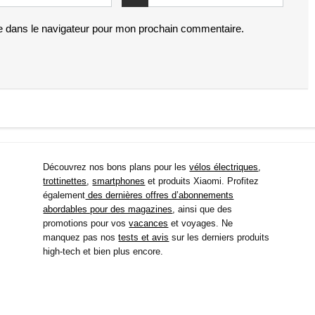
e dans le navigateur pour mon prochain commentaire.
Découvrez nos bons plans pour les
vélos électriques
,
trottinettes
,
smartphones
et produits Xiaomi. Profitez
également
des dernières offres d’abonnements
abordables pour des magazines
, ainsi que des
promotions pour vos
vacances
et voyages. Ne
manquez pas nos
tests et avis
sur les derniers produits
high-tech et bien plus encore.