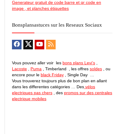
Generateur gratuit de code barre et qr code en
image , et planches étiquettes
Bonsplansastuces sur les Reseaux Sociaux
Vous pouvez aller voir les
bons plans Levi’s
,
Lacoste
,
Puma
, Timberland , les offres
soldes
, ou
encore pour le
black Friday
, Single Day …
Vous trouverez toujours plus de bon plan en allant
dans les differentes catégories … Des
vélos
electriques pas chers
, des
promos sur des centrales
electrique mobiles