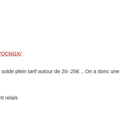
7ZVQCNGX/
solde plein tarif autour de 20- 25€ .. On a donc une
nt relais