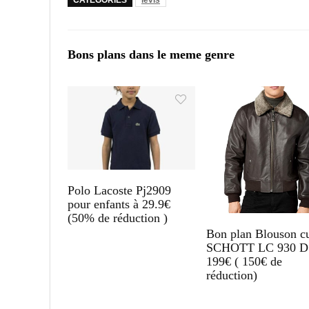
CATÉGORIES
levis
Bons plans dans le meme genre
Polo Lacoste Pj2909
pour enfants à 29.9€
(50% de réduction )
Bon plan Blouson cu
SCHOTT LC 930 D
199€ ( 150€ de
réduction)