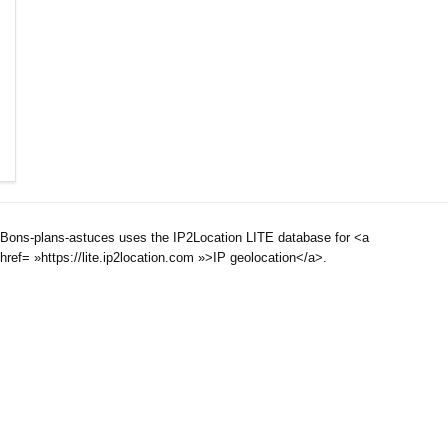
Bons-plans-astuces uses the IP2Location LITE database for <a
href= »https://lite.ip2location.com »>IP geolocation</a>.