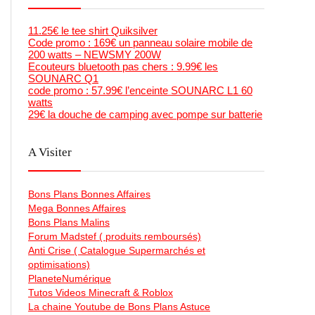
11.25€ le tee shirt Quiksilver
Code promo : 169€ un panneau solaire mobile de
200 watts – NEWSMY 200W
Ecouteurs bluetooth pas chers : 9.99€ les
SOUNARC Q1
code promo : 57.99€ l’enceinte SOUNARC L1 60
watts
29€ la douche de camping avec pompe sur batterie
A Visiter
Bons Plans Bonnes Affaires
Mega Bonnes Affaires
Bons Plans Malins
Forum Madstef ( produits remboursés)
Anti Crise ( Catalogue Supermarchés et
optimisations)
PlaneteNumérique
Tutos Videos Minecraft & Roblox
La chaine Youtube de Bons Plans Astuce