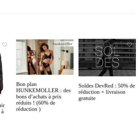
Bon plan
Soldes DevRed : 50% de
HUNKEMOLLER : des
réduction + livraison
bons d’achats à prix
gratuite
réduits ! (60% de
ir
réduction )
 à