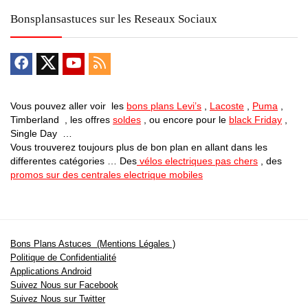
Bonsplansastuces sur les Reseaux Sociaux
Vous pouvez aller voir les
bons plans Levi’s
,
Lacoste
,
Puma
,
Timberland , les offres
soldes
, ou encore pour le
black Friday
,
Single Day …
Vous trouverez toujours plus de bon plan en allant dans les
differentes catégories … Des
vélos electriques pas chers
, des
promos sur des centrales electrique mobiles
Bons Plans Astuces (Mentions Légales )
Politique de Confidentialité
Applications Android
Suivez Nous sur Facebook
Suivez Nous sur Twitter