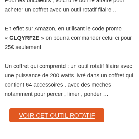
Pour les bricoleurs , voici une bonne affaire pour
acheter un coffret avec un outil rotatif filaire ..
En effet sur Amazon, en utilisant le code promo
«
GLQYRF2E
» on pourra commander celui ci pour
25€ seulement
Un coffret qui comprentd : un outil rotatif filaire avec
une puissance de 200 watts livré dans un coffret qui
contient 64 accessoires , avec des meches
notamment pour percer , limer , ponder …
VOIR CET OUTIL ROTATIF