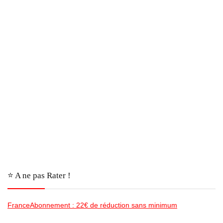
⭐️ A ne pas Rater !
FranceAbonnement : 22€ de réduction sans minimum