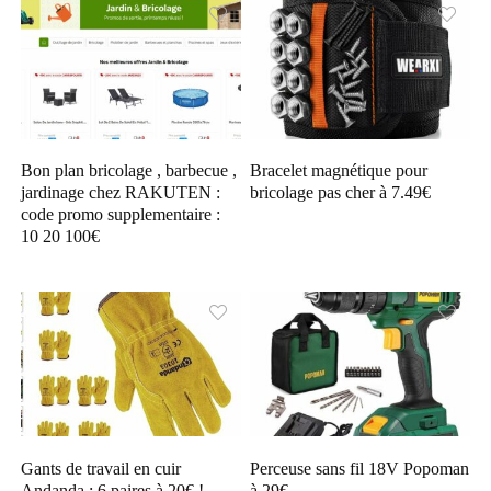
Bon plan bricolage , barbecue ,
Bracelet magnétique pour
jardinage chez RAKUTEN :
bricolage pas cher à 7.49€
code promo supplementaire :
10 20 100€
Gants de travail en cuir
Perceuse sans fil 18V Popoman
Andanda : 6 paires à 20€ ! –
à 29€