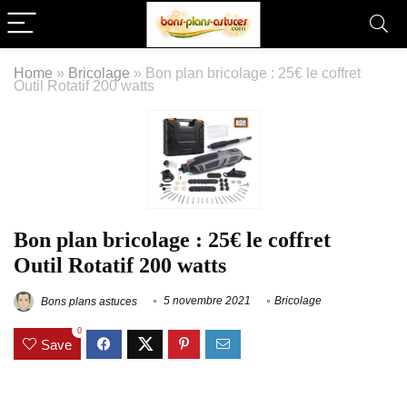
Home
»
Bricolage
»
Bon plan bricolage : 25€ le coffret
Outil Rotatif 200 watts
Bon plan bricolage : 25€ le coffret
Outil Rotatif 200 watts
Bons plans astuces
5 novembre 2021
Bricolage
0
Save