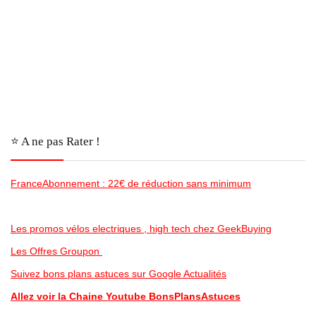
⭐️ A ne pas Rater !
FranceAbonnement : 22€ de réduction sans minimum
Les promos vélos electriques , high tech chez GeekBuying
Les Offres Groupon
Suivez bons plans astuces sur Google Actualités
Allez voir la Chaine Youtube BonsPlansAstuces