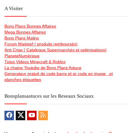
A Visiter
Bons Plans Bonnes Affaires
Mega Bonnes Affaires
Bons Plans Malins
Forum Madstef ( produits remboursés)
Anti Crise ( Catalogue Supermarchés et optimisations)
PlaneteNumérique
Tutos Videos Minecraft & Roblox
La chaine Youtube de Bons Plans Astuce
Generateur gratuit de code barre et qr code en image , et
planches étiquettes
Bonsplansastuces sur les Reseaux Sociaux