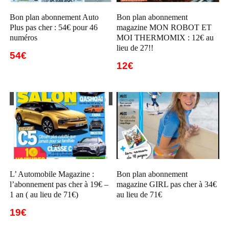
Bon plan abonnement Auto
Bon plan abonnement
Plus pas cher : 54€ pour 46
magazine MON ROBOT ET
numéros
MOI THERMOMIX : 12€ au
lieu de 27!!
54€
12€
L’ Automobile Magazine :
Bon plan abonnement
l’abonnement pas cher à 19€ –
magazine GIRL pas cher à 34€
1 an ( au lieu de 71€)
au lieu de 71€
19€