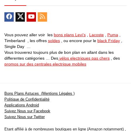
Vous pouvez aller voir les
bons plans Levi’s
,
Lacoste
,
Puma
,
Timberland , les offres
soldes
, ou encore pour le
black Friday
,
Single Day …
Vous trouverez toujours plus de bon plan en allant dans les
differentes catégories … Des
vélos electriques pas chers
, des
promos sur des centrales electrique mobiles
Bons Plans Astuces (Mentions Légales )
Politique de Confidentialité
Applications Android
Suivez Nous sur Facebook
Suivez Nous sur Twitter
Etant affilié à de nombreuses boutiques en ligne (Amazon notamment) ,