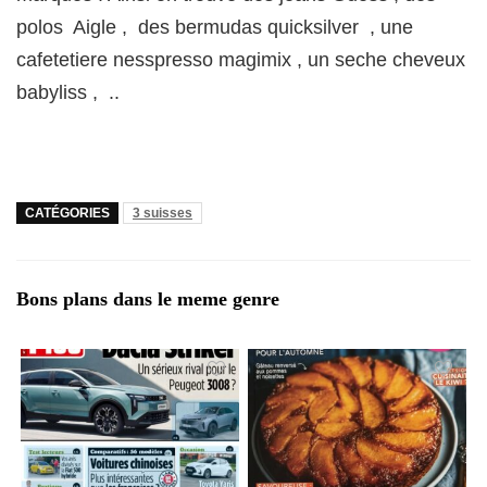
polos Aigle , des bermudas quicksilver , une
cafetetiere nesspresso magimix , un seche cheveux
babyliss , ..
CATÉGORIES
3 suisses
Bons plans dans le meme genre