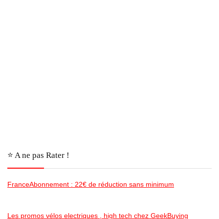
⭐️ A ne pas Rater !
FranceAbonnement : 22€ de réduction sans minimum
Les promos vélos electriques , high tech chez GeekBuying