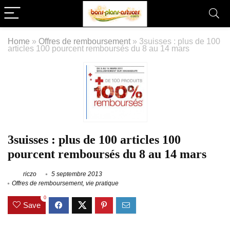
Home
»
Offres de remboursement
»
3suisses : plus de 100
articles 100 pourcent remboursés du 8 au 14 mars
3suisses : plus de 100 articles 100
pourcent remboursés du 8 au 14 mars
riczo
5 septembre 2013
Offres de remboursement
,
vie pratique
0
Save