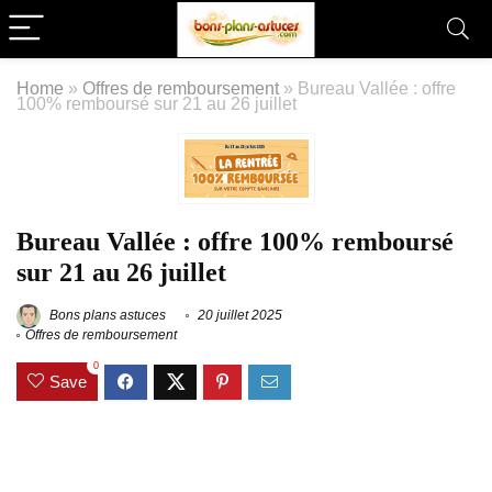
Home
»
Offres de remboursement
»
Bureau Vallée : offre
100% remboursé sur 21 au 26 juillet
Bureau Vallée : offre 100% remboursé
sur 21 au 26 juillet
Bons plans astuces
20 juillet 2025
Offres de remboursement
0
Save