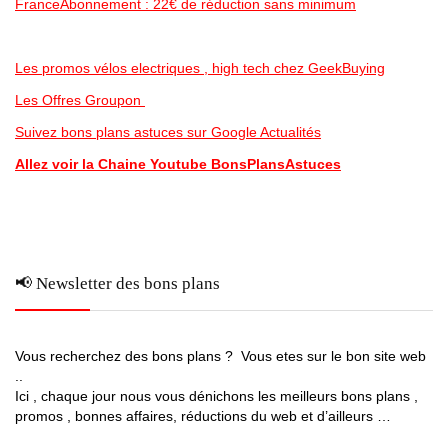
FranceAbonnement : 22€ de réduction sans minimum
Les promos vélos electriques , high tech chez GeekBuying
Les Offres Groupon
Suivez bons plans astuces sur Google Actualités
Allez voir la Chaine Youtube BonsPlansAstuces
📢 Newsletter des bons plans
Vous recherchez des bons plans ? Vous etes sur le bon site web
..
Ici , chaque jour nous vous dénichons les meilleurs bons plans ,
promos , bonnes affaires, réductions du web et d’ailleurs …