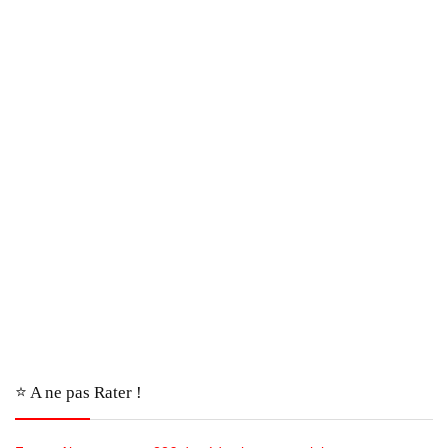
⭐️ A ne pas Rater !