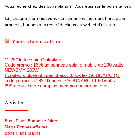
Vous recherchez des bons plans ? Vous etes sur le bon site web
..
Ici , chaque jour nous vous dénichons les meilleurs bons plans ,
promos , bonnes affaires, réductions du web et d’ailleurs …
D’autres bonnes affaires
11.25€ le tee shirt Quiksilver
Code promo : 169€ un panneau solaire mobile de 200 watts –
NEWSMY 200W
Ecouteurs bluetooth pas chers : 9.99€ les SOUNARC Q1
code promo : 57.99€ l’enceinte SOUNARC L1 60 watts
29€ la douche de camping avec pompe sur batterie
A Visiter
Bons Plans Bonnes Affaires
Mega Bonnes Affaires
Bons Plans Malins