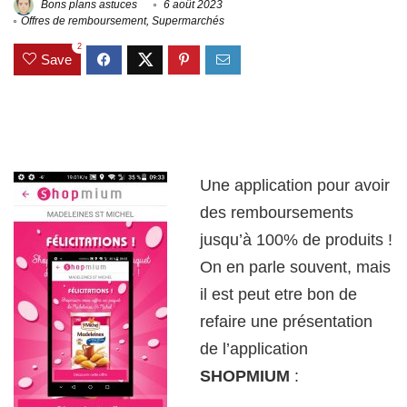
Bons plans astuces
6 août 2023
Offres de remboursement
,
Supermarchés
2
Save
Une application pour avoir
des remboursements
jusqu’à 100% de produits !
On en parle souvent, mais
il est peut etre bon de
refaire une présentation
de l’application
SHOPMIUM
: