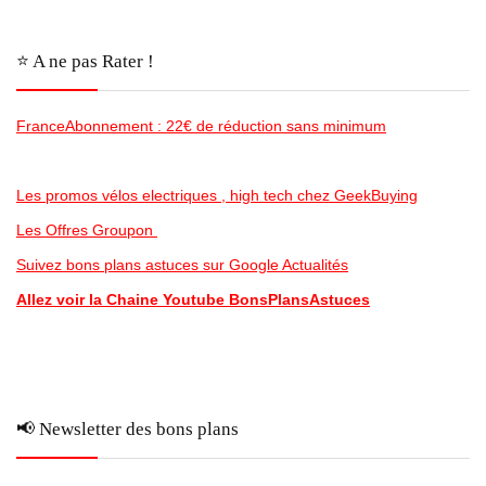
⭐️ A ne pas Rater !
FranceAbonnement : 22€ de réduction sans minimum
Les promos vélos electriques , high tech chez GeekBuying
Les Offres Groupon
Suivez bons plans astuces sur Google Actualités
Allez voir la Chaine Youtube BonsPlansAstuces
📢 Newsletter des bons plans