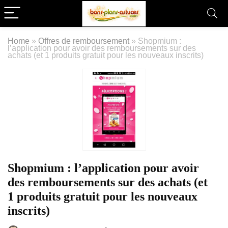
Home
»
Offres de remboursement
»
Shopmium :
l’application pour avoir des remboursements sur des
achats (et 1 produits gratuit pour les nouveaux inscrits)
Shopmium : l’application pour avoir
des remboursements sur des achats (et
1 produits gratuit pour les nouveaux
inscrits)