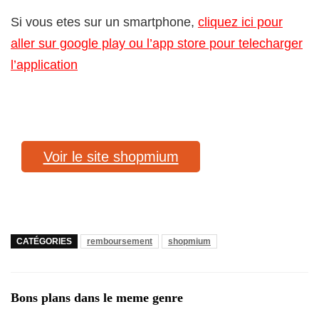
Si vous etes sur un smartphone,
cliquez ici pour
aller sur google play ou l’app store pour telecharger
l’application
Voir le site shopmium
CATÉGORIES
remboursement
shopmium
Bons plans dans le meme genre