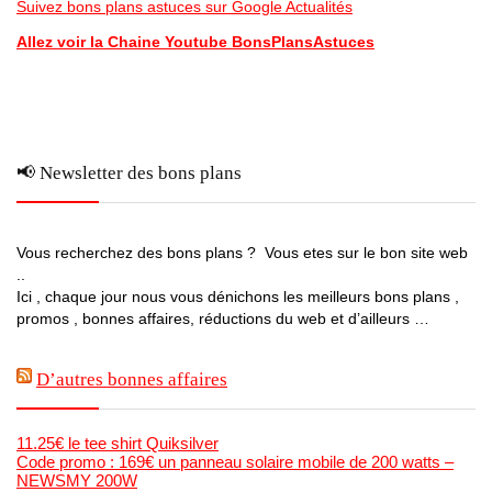
Suivez bons plans astuces sur Google Actualités
Allez voir la Chaine Youtube BonsPlansAstuces
📢 Newsletter des bons plans
Vous recherchez des bons plans ? Vous etes sur le bon site web
..
Ici , chaque jour nous vous dénichons les meilleurs bons plans ,
promos , bonnes affaires, réductions du web et d’ailleurs …
D’autres bonnes affaires
11.25€ le tee shirt Quiksilver
Code promo : 169€ un panneau solaire mobile de 200 watts –
NEWSMY 200W