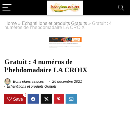
Home
»
Echantillons et produits Gratuits
»
Gratuit : 4
numéros de l’hebdomadaire LA CROIX
Gratuit : 4 numéros de
l’hebdomadaire LA CROIX
Bons plans astuces
26 décembre 2021
Echantillons et produits Gratuits
0
Save