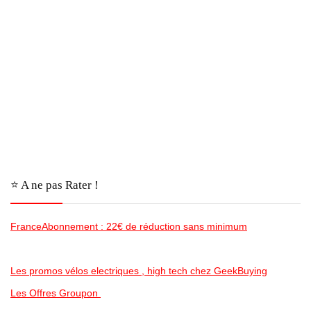
⭐️ A ne pas Rater !
FranceAbonnement : 22€ de réduction sans minimum
Les promos vélos electriques , high tech chez GeekBuying
Les Offres Groupon