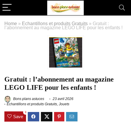
Home
»
Echantillons et produits Gratuits
»
Gratuit :
l’abonnement au magazine LEGO LIFE pour les enfants !
Gratuit : l’abonnement au magazine
LEGO LIFE pour les enfants !
Bons plans astuces
23 avril 2026
Echantillons et produits Gratuits
,
Jouets
9
Save