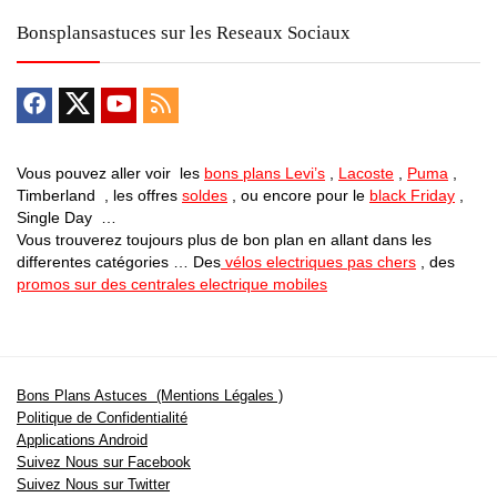
Bonsplansastuces sur les Reseaux Sociaux
Vous pouvez aller voir les
bons plans Levi’s
,
Lacoste
,
Puma
,
Timberland , les offres
soldes
, ou encore pour le
black Friday
,
Single Day …
Vous trouverez toujours plus de bon plan en allant dans les
differentes catégories … Des
vélos electriques pas chers
, des
promos sur des centrales electrique mobiles
Bons Plans Astuces (Mentions Légales )
Politique de Confidentialité
Applications Android
Suivez Nous sur Facebook
Suivez Nous sur Twitter