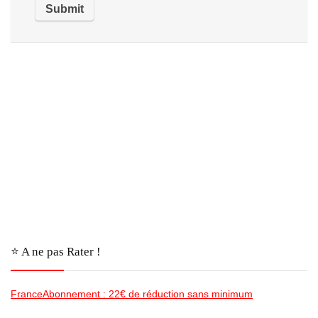
⭐️ A ne pas Rater !
FranceAbonnement : 22€ de réduction sans minimum