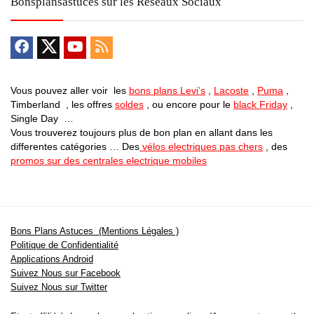
Bonsplansastuces sur les Reseaux Sociaux
Vous pouvez aller voir les
bons plans Levi’s
,
Lacoste
,
Puma
,
Timberland , les offres
soldes
, ou encore pour le
black Friday
,
Single Day …
Vous trouverez toujours plus de bon plan en allant dans les
differentes catégories … Des
vélos electriques pas chers
, des
promos sur des centrales electrique mobiles
Bons Plans Astuces (Mentions Légales )
Politique de Confidentialité
Applications Android
Suivez Nous sur Facebook
Suivez Nous sur Twitter