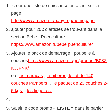
creer une liste de naissance en allant sur la
page
http://www.amazon.fr/baby-reg/homepage
ajouter pour 20€ d’articles se trouvant dans la
section Bebe , Puericulture
https://www.amazon.fr/bebe-puericulture/
Ajouter le pack de demarrage poubelle à
couches
https://www.amazon.fr/gp/product/B08Z
KJJFNK/
ou
les maracas
,
le biberon
,
le lot de 140
couches Pampers
,
le paquet de 23 couches 2-
5 kgs
,
les lingettes
Saisir le code promo «
LISTE »
dans le panier