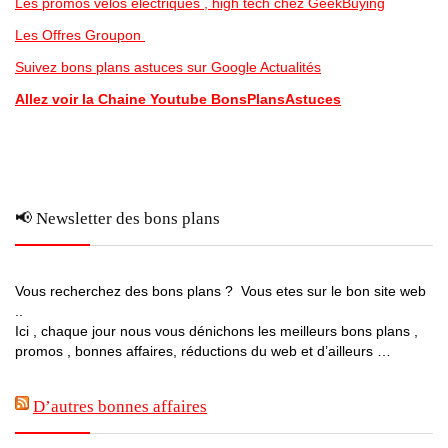
Les promos vélos electriques , high tech chez GeekBuying
Les Offres Groupon
Suivez bons plans astuces sur Google Actualités
Allez voir la Chaine Youtube BonsPlansAstuces
📢 Newsletter des bons plans
Vous recherchez des bons plans ? Vous etes sur le bon site web
..
Ici , chaque jour nous vous dénichons les meilleurs bons plans ,
promos , bonnes affaires, réductions du web et d’ailleurs …
D’autres bonnes affaires