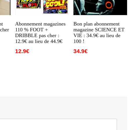
nt
Abonnement magazines
Bon plan abonnement
cher
110 % FOOT +
magazine SCIENCE ET
DRIBBLE pas cher :
VIE : 34.9€ au lieu de
12.9€ au lieu de 44.9€
100 !
12.9€
34.9€