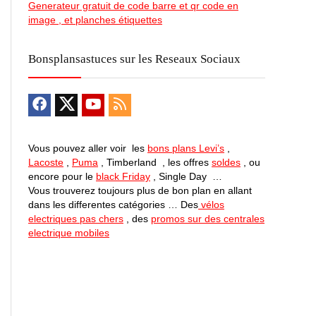
Generateur gratuit de code barre et qr code en
image , et planches étiquettes
Bonsplansastuces sur les Reseaux Sociaux
Vous pouvez aller voir les
bons plans Levi’s
,
Lacoste
,
Puma
, Timberland , les offres
soldes
, ou
encore pour le
black Friday
, Single Day …
Vous trouverez toujours plus de bon plan en allant
dans les differentes catégories … Des
vélos
electriques pas chers
, des
promos sur des centrales
electrique mobiles