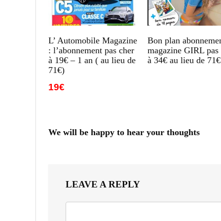
L’ Automobile Magazine
Bon plan abonneme
: l’abonnement pas cher
magazine GIRL pas 
à 19€ – 1 an ( au lieu de
à 34€ au lieu de 71€
71€)
19€
We will be happy to hear your thoughts
LEAVE A REPLY