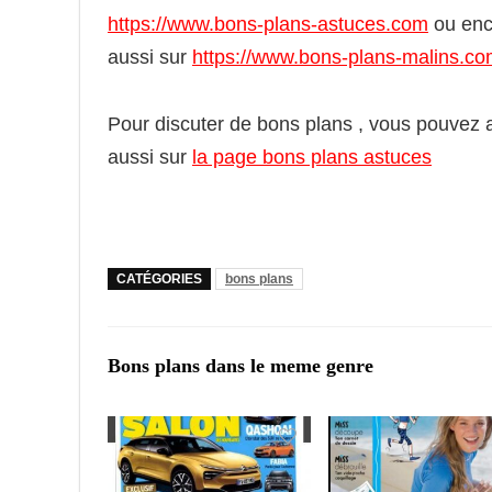
https://www.bons-plans-astuces.com
ou enc
aussi sur
https://www.bons-plans-malins.c
Pour discuter de bons plans , vous pouvez a
aussi sur
la page bons plans astuces
CATÉGORIES
bons plans
Bons plans dans le meme genre