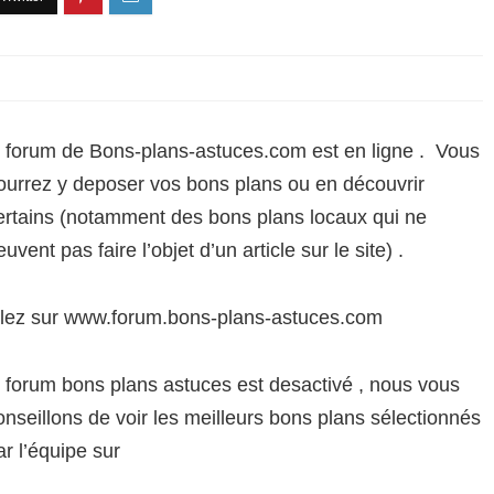
e forum de Bons-plans-astuces.com est en ligne . Vous
ourrez y deposer vos bons plans ou en découvrir
ertains (notamment des bons plans locaux qui ne
euvent pas faire l’objet d’un article sur le site) .
llez sur www.forum.bons-plans-astuces.com
e forum bons plans astuces est desactivé , nous vous
onseillons de voir les meilleurs bons plans sélectionnés
ar l’équipe sur