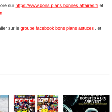
ore sur
https://www.bons-plans-bonnes-affaires.fr
et
om
ller sur le
groupe facebook bons plans astuces
, et