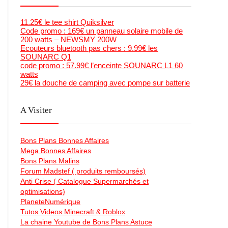
11.25€ le tee shirt Quiksilver
Code promo : 169€ un panneau solaire mobile de
200 watts – NEWSMY 200W
Ecouteurs bluetooth pas chers : 9.99€ les
SOUNARC Q1
code promo : 57.99€ l’enceinte SOUNARC L1 60
watts
29€ la douche de camping avec pompe sur batterie
A Visiter
Bons Plans Bonnes Affaires
Mega Bonnes Affaires
Bons Plans Malins
Forum Madstef ( produits remboursés)
Anti Crise ( Catalogue Supermarchés et
optimisations)
PlaneteNumérique
Tutos Videos Minecraft & Roblox
La chaine Youtube de Bons Plans Astuce