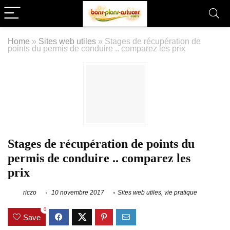
Home
»
Sites web utiles
»
Stages de récupération de
points du permis de conduire .. comparez les prix
Stages de récupération de points du
permis de conduire .. comparez les
prix
riczo
10 novembre 2017
Sites web utiles
,
vie pratique
0
Save