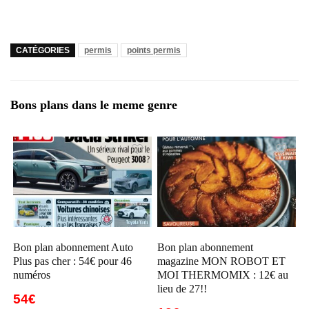
CATÉGORIES
permis
points permis
Bons plans dans le meme genre
Bon plan abonnement Auto
Bon plan abonnement
Plus pas cher : 54€ pour 46
magazine MON ROBOT ET
numéros
MOI THERMOMIX : 12€ au
lieu de 27!!
54€