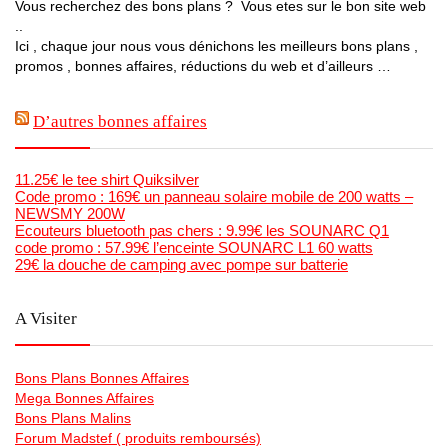
Vous recherchez des bons plans ? Vous etes sur le bon site web
..
Ici , chaque jour nous vous dénichons les meilleurs bons plans ,
promos , bonnes affaires, réductions du web et d’ailleurs …
D’autres bonnes affaires
11.25€ le tee shirt Quiksilver
Code promo : 169€ un panneau solaire mobile de 200 watts –
NEWSMY 200W
Ecouteurs bluetooth pas chers : 9.99€ les SOUNARC Q1
code promo : 57.99€ l’enceinte SOUNARC L1 60 watts
29€ la douche de camping avec pompe sur batterie
A Visiter
Bons Plans Bonnes Affaires
Mega Bonnes Affaires
Bons Plans Malins
Forum Madstef ( produits remboursés)