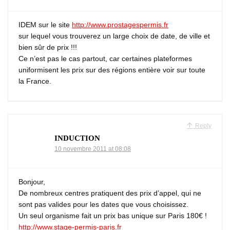
IDEM sur le site
http://www.prostagespermis.fr
sur lequel vous trouverez un large choix de date, de ville et
bien sûr de prix !!!
Ce n’est pas le cas partout, car certaines plateformes
uniformisent les prix sur des régions entière voir sur toute
la France.
Reply
INDUCTION
10 novembre 2011 at 08:08
Bonjour,
De nombreux centres pratiquent des prix d’appel, qui ne
sont pas valides pour les dates que vous choisissez.
Un seul organisme fait un prix bas unique sur Paris 180€ !
http://www.stage-permis-paris.fr