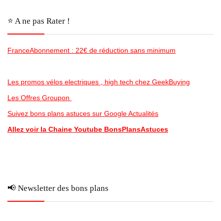
⭐️ A ne pas Rater !
FranceAbonnement : 22€ de réduction sans minimum
Les promos vélos electriques , high tech chez GeekBuying
Les Offres Groupon
Suivez bons plans astuces sur Google Actualités
Allez voir la Chaine Youtube BonsPlansAstuces
📢 Newsletter des bons plans