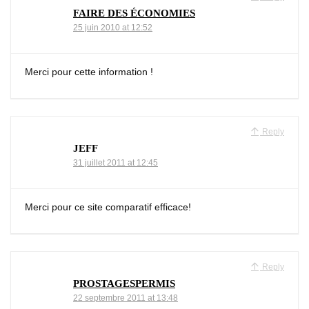
FAIRE DES ÉCONOMIES
25 juin 2010 at 12:52
Merci pour cette information !
Reply
JEFF
31 juillet 2011 at 12:45
Merci pour ce site comparatif efficace!
Reply
PROSTAGESPERMIS
22 septembre 2011 at 13:48