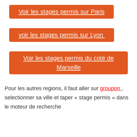
Voir les stages permis sur Paris
voir les stages permis sur Lyon
Voir les stages permis du coté de
Marseille
Pour les autres regions, il faut aller sur
groupon
,
selectionner sa ville et taper « stage permis » dans
le moteur de recherche