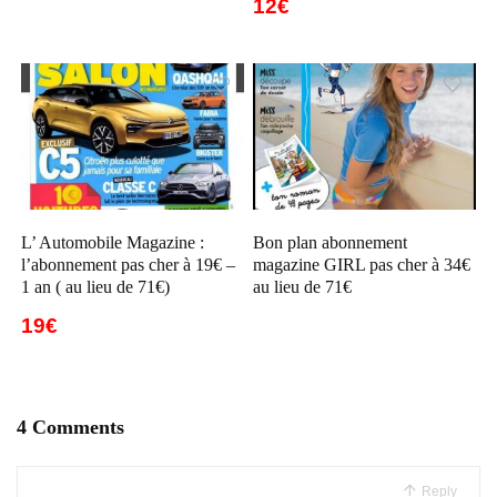
12€
L’ Automobile Magazine :
Bon plan abonnement
l’abonnement pas cher à 19€ –
magazine GIRL pas cher à 34€
1 an ( au lieu de 71€)
au lieu de 71€
19€
4 Comments
Reply