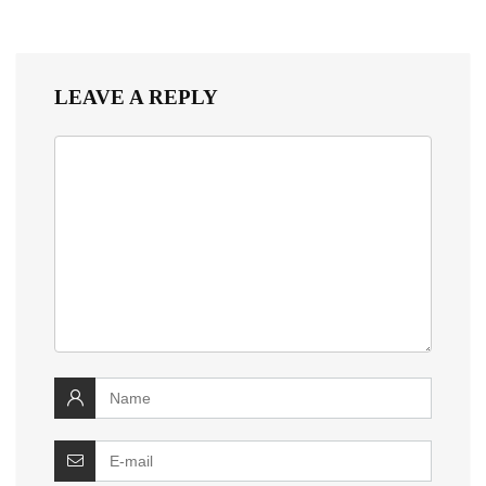
LEAVE A REPLY