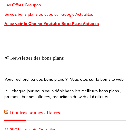
Les Offres Groupon
Suivez bons plans astuces sur Google Actualités
Allez voir la Chaine Youtube BonsPlansAstuces
📢 Newsletter des bons plans
Vous recherchez des bons plans ? Vous etes sur le bon site web
..
Ici , chaque jour nous vous dénichons les meilleurs bons plans ,
promos , bonnes affaires, réductions du web et d’ailleurs …
D’autres bonnes affaires
11.25€ le tee shirt Quiksilver