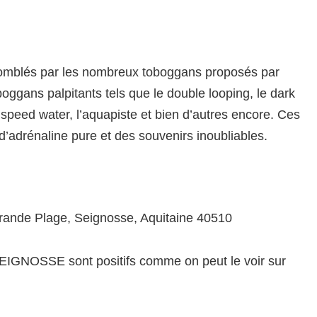
comblés par les nombreux toboggans proposés par
boggans palpitants tels que le double looping, le dark
 speed water, l’aquapiste et bien d’autres encore. Ces
adrénaline pure et des souvenirs inoubliables.
Grande Plage, Seignosse, Aquitaine 40510
EIGNOSSE sont positifs comme on peut le voir sur