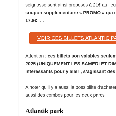
seignosse sont ainsi proposés à 21€ au lie
coupon supplementaire « PROMO » qui don
17.8€
…
VOIR CES BILLETS ATLANTIC P
Attention :
ces billets son valables seule
2025 (UNIQUEMENT LES SAMEDI ET DIMAN
interessants pour y aller , s’agissant des
A noter qu’il y a aussi la possibilité d’ache
aussi des combos pour les deux parcs
Atlantik park