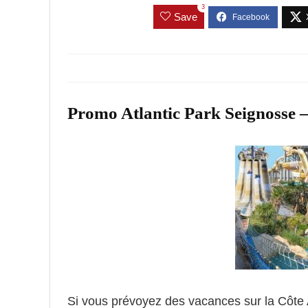
3
Save
Promo Atlantic Park Seignosse –
Si vous prévoyez des vacances sur la Côte 