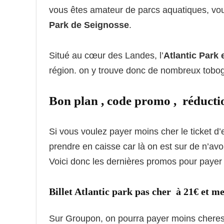
vous êtes amateur de parcs aquatiques, vou
Park de Seignosse
.
Situé au cœur des Landes, l’
Atlantic Park 
région. on y trouve donc de nombreux tobog
Bon plan , code promo , réducti
Si vous voulez payer moins cher le ticket d
prendre en caisse car là on est sur de n’avo
Voici donc les dernières promos pour payer 
Billet Atlantic park pas cher à 21€ et 
Sur Groupon, on pourra payer moins cheres le