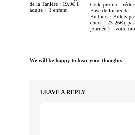
de la Tanière : 19.9€ 1
Code promo – réduc
adulte + 1 enfant
Base de loisirs de
Buthiers : Billets pa
chers – 23-26€ ( pas
journée ) – voire mo
We will be happy to hear your thoughts
LEAVE A REPLY