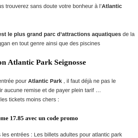
s trouverez sans doute votre bonheur à l’
Atlantic
est le plus grand parc d’attractions aquatiques
de la
gan en tout genre ainsi que des piscines
on Atlantic Park Seignosse
’entrée pour
Atlantic Park
, il faut déjà ne pas le
ir aucune remise et de payer plein tarif …
les tickets moins chers :
meme 17.85 avec un code promo
s entrées : Les billets adultes pour atlantic park