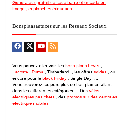
Generateur gratuit de code barre et qr code en
image , et planches étiquettes
Bonsplansastuces sur les Reseaux Sociaux
Vous pouvez aller voir les
bons plans Levi’s
,
Lacoste
,
Puma
, Timberland , les offres
soldes
, ou
encore pour le
black Friday
, Single Day …
Vous trouverez toujours plus de bon plan en allant
dans les differentes catégories … Des
vélos
electriques pas chers
, des
promos sur des centrales
electrique mobiles