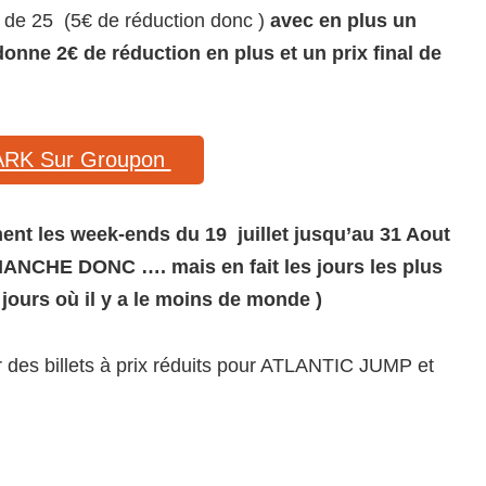
u de 25 (5€ de réduction donc )
avec en plus un
ne 2€ de réduction en plus et un prix final de
ARK Sur Groupon
ment les week-ends du 19 juillet jusqu’au 31 Aout
CHE DONC …. mais en fait les jours les plus
 jours où il y a le moins de monde )
ter des billets à prix réduits pour ATLANTIC JUMP et