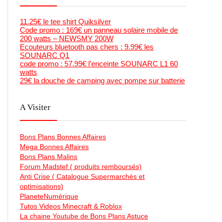
11.25€ le tee shirt Quiksilver
Code promo : 169€ un panneau solaire mobile de
200 watts – NEWSMY 200W
Ecouteurs bluetooth pas chers : 9.99€ les
SOUNARC Q1
code promo : 57.99€ l’enceinte SOUNARC L1 60
watts
29€ la douche de camping avec pompe sur batterie
A Visiter
Bons Plans Bonnes Affaires
Mega Bonnes Affaires
Bons Plans Malins
Forum Madstef ( produits remboursés)
Anti Crise ( Catalogue Supermarchés et
optimisations)
PlaneteNumérique
Tutos Videos Minecraft & Roblox
La chaine Youtube de Bons Plans Astuce