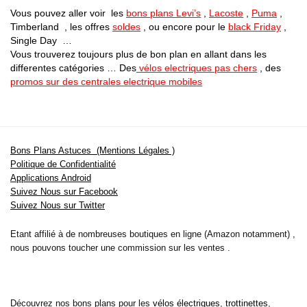
Vous pouvez aller voir les
bons plans Levi’s
,
Lacoste
,
Puma
,
Timberland , les offres
soldes
, ou encore pour le
black Friday
,
Single Day …
Vous trouverez toujours plus de bon plan en allant dans les
differentes catégories … Des
vélos electriques pas chers
, des
promos sur des centrales electrique mobiles
Bons Plans Astuces (Mentions Légales )
Politique de Confidentialité
Applications Android
Suivez Nous sur Facebook
Suivez Nous sur Twitter
Etant affilié à de nombreuses boutiques en ligne (Amazon notamment) ,
nous pouvons toucher une commission sur les ventes .
Découvrez nos bons plans pour les
vélos électriques
,
trottinettes
,