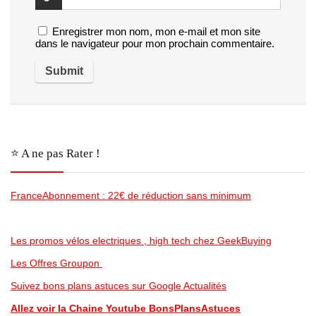
Enregistrer mon nom, mon e-mail et mon site
dans le navigateur pour mon prochain commentaire.
⭐️ A ne pas Rater !
FranceAbonnement : 22€ de réduction sans minimum
Les promos vélos electriques , high tech chez GeekBuying
Les Offres Groupon
Suivez bons plans astuces sur Google Actualités
Allez voir la Chaine Youtube BonsPlansAstuces