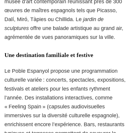
musée d’art contemporain réunissant près de 300
œuvres de maîtres espagnols tels que Picasso,
Dalí, Miró, Tàpies ou Chillida. Le
jardin de
sculptures
offre une balade artistique au grand air,
agrémentée de vues panoramiques sur la ville
.
Une destination familiale et festive
Le Poble Espanyol propose une programmation
culturelle variée : concerts, spectacles, expositions,
festivals et ateliers pour les enfants rythment
l’année
. Des installations interactives, comme
« Feeling Spain » (capsules audiovisuelles
immersives sur la diversité culturelle espagnole),
enrichissent encore l’expérience
. Bars, restaurants