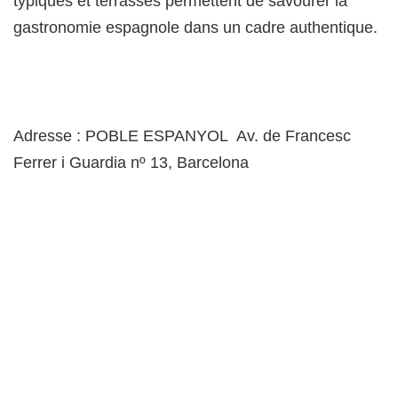
typiques et terrasses permettent de savourer la
gastronomie espagnole dans un cadre authentique.
Adresse : POBLE ESPANYOL Av. de Francesc
Ferrer i Guardia nº 13, Barcelona