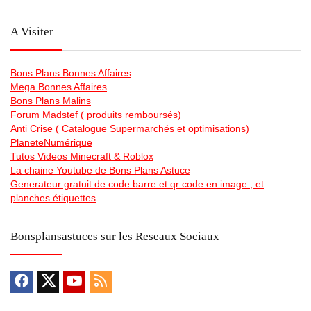
A Visiter
Bons Plans Bonnes Affaires
Mega Bonnes Affaires
Bons Plans Malins
Forum Madstef ( produits remboursés)
Anti Crise ( Catalogue Supermarchés et optimisations)
PlaneteNumérique
Tutos Videos Minecraft & Roblox
La chaine Youtube de Bons Plans Astuce
Generateur gratuit de code barre et qr code en image , et
planches étiquettes
Bonsplansastuces sur les Reseaux Sociaux