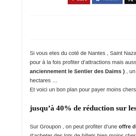
Si vous etes du coté de Nantes , Saint Nazai
pour à la fois profiter d’attractions mais aus
anciennement le Sentier des Daims )
, un
hectares …
Et voici un bon plan pour payer moins chers 
jusqu’à 40% de réduction sur 
Sur Groupon , on peut profiter d’une
offre 
d’acheter des lots de billets bien moins cher