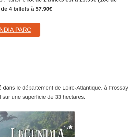
 de 4 billets à 57.90€
NDIA PARC
ué dans le département de Loire-Atlantique, à Frossay
d sur une superficie de 33 hectares.