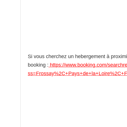
Si vous cherchez un hebergement à proximi
booking :
https://www.booking.com/searchres
ss=Frossay%2C+Pays+de+la+Loire%2C+F