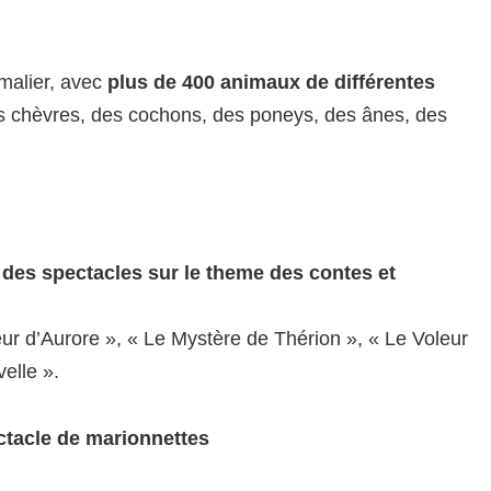
malier, avec
plus de 400 animaux de différentes
des chèvres, des cochons, des poneys, des ânes, des
à
des spectacles sur le theme des contes et
ur d’Aurore », « Le Mystère de Thérion », « Le Voleur
velle ».
ctacle de marionnettes