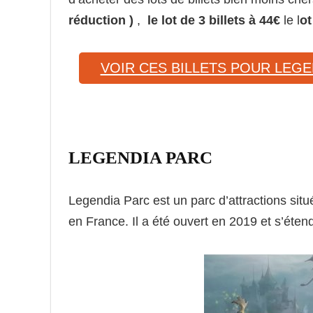
réduction )
,
le lot de 3 billets à 44€
le l
ot
VOIR CES BILLETS POUR LEGE
LEGENDIA PARC
Legendia Parc est un parc d’attractions sit
en France. Il a été ouvert en 2019 et s’éten