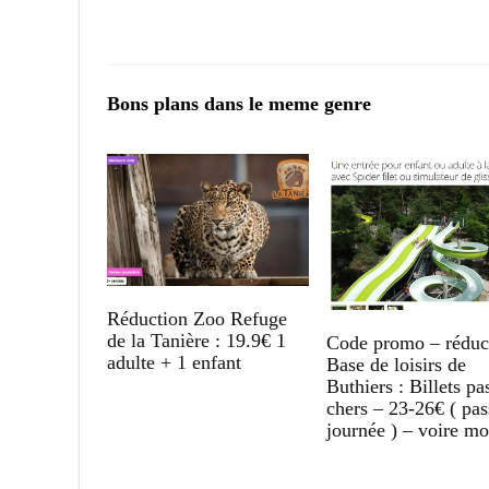
Bons plans dans le meme genre
Réduction Zoo Refuge
de la Tanière : 19.9€ 1
Code promo – réduc
adulte + 1 enfant
Base de loisirs de
Buthiers : Billets pa
chers – 23-26€ ( pas
journée ) – voire mo