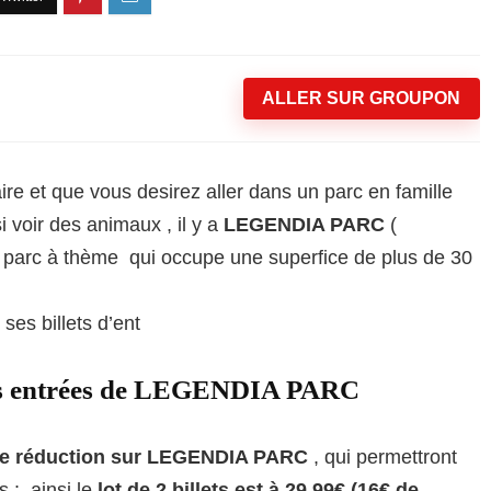
ALLER SUR GROUPON
re et que vous desirez aller dans un parc en famille
si voir des animaux , il y a
LEGENDIA PARC
(
 parc à thème qui occupe une superfice de plus de 30
ses billets d’ent
les entrées de LEGENDIA PARC
de réduction sur LEGENDIA PARC
, qui permettront
s : ainsi le
lot de 2 billets est à 29.99€ (16€ de