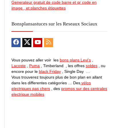
Generateur gratuit de code barre et qr code en
image , et planches étiquettes
Bonsplansastuces sur les Reseaux Sociaux
Vous pouvez aller voir les
bons plans Levi’s
,
Lacoste
,
Puma
, Timberland , les offres
soldes
, ou
encore pour le
black Friday
, Single Day …
Vous trouverez toujours plus de bon plan en allant
dans les differentes catégories … Des
vélos
electriques pas chers
, des
promos sur des centrales
electrique mobiles