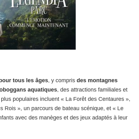
 pour tous les âges
, y compris
des montagnes
toboggans aquatiques
, des attractions familiales et
s plus populaires incluent « La Forêt des Centaures »,
s Rois », un parcours de bateau scénique, et « Le
nfants avec des manèges et des jeux adaptés à leur