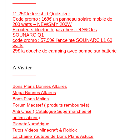
11.25€ le tee shirt Quiksilver
Code promo : 169€ un panneau solaire mobile de
200 watts – NEWSMY 200W
Ecouteurs bluetooth pas chers : 9.99€ les
SOUNARC Q1
code promo : 57.99€ l’enceinte SOUNARC L1 60
watts
29€ la douche de camping avec pompe sur batterie
A Visiter
Bons Plans Bonnes Affaires
Mega Bonnes Affaires
Bons Plans Malins
Forum Madstef ( produits remboursés)
Anti Crise ( Catalogue Supermarchés et
optimisations)
PlaneteNumérique
Tutos Videos Minecraft & Roblox
La chaine Youtube de Bons Plans Astuce