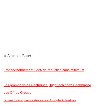
⭐️ A ne pas Rater !
FranceAbonnement : 22€ de réduction sans minimum
Les promos vélos electriques , high tech chez GeekBuying
Les Offres Groupon
Suivez bons plans astuces sur Google Actualités