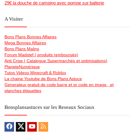
29€ la douche de camping avec pompe sur batterie
A Visiter
Bons Plans Bonnes Affaires
Mega Bonnes Affaires
Bons Plans Malins
Forum Madstef ( produits remboursés)
Anti Crise ( Catalogue Supermarchés et optimisations)
PlaneteNumérique
Tutos Videos Minecraft & Roblox
La chaine Youtube de Bons Plans Astuce
Generateur gratuit de code barre et qr code en image , et
planches étiquettes
Bonsplansastuces sur les Reseaux Sociaux