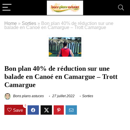
Home
»
Sorties
»
Bon plan 40% de réduction sur une
balade en Canoé en Camargue – Trott Camargue
Bon plan 40% de réduction sur une
balade en Canoé en Camargue – Trott
Camargue
Bons plans astuces
27 juillet 2022
Sorties
0
Save