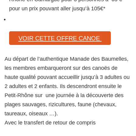
pour un prix pouvant aller jusqu’à 105€*
VOIR CETTE OFFRE CANOE
Au départ de l’authentique Manade des Baumelles,
les membres embarqueront sur des canoës de
haute qualité pouvant accueillir jusqu’à 3 adultes ou
2 adultes et 2 enfants. Ils descendront ensuite le
Petit-Rhône sur une journée à la découverte des
plages sauvages, rizicultures, faune (chevaux,
taureaux, oiseaux …).
Avec le transfert de retour de compris