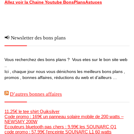
Allez voir la Chaine Youtube BonsPlansAstuces
📢 Newsletter des bons plans
Vous recherchez des bons plans ? Vous etes sur le bon site web
..
Ici , chaque jour nous vous dénichons les meilleurs bons plans ,
promos , bonnes affaires, réductions du web et d’ailleurs …
D’autres bonnes affaires
11.25€ le tee shirt Quiksilver
Code promo : 169€ un panneau solaire mobile de 200 watts –
NEWSMY 200W
Ecouteurs bluetooth pas chers : 9.99€ les SOUNARC Q1
code promo : 57.99€ l’enceinte SOUNARC L1 60 watts