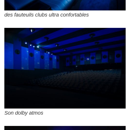
des fauteuils clubs ultra confortables
Son dolby atmos