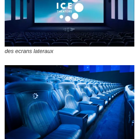
des ecrans lateraux