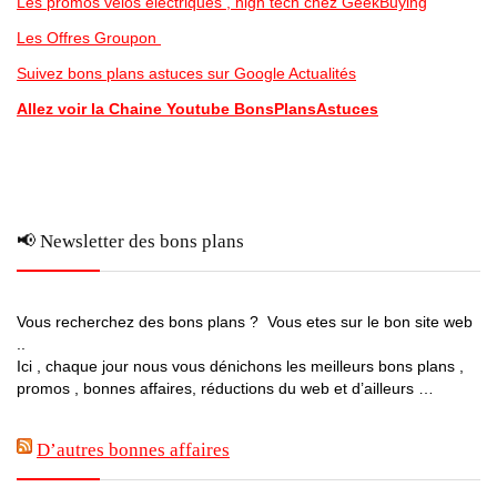
Les promos vélos electriques , high tech chez GeekBuying
Les Offres Groupon
Suivez bons plans astuces sur Google Actualités
Allez voir la Chaine Youtube BonsPlansAstuces
📢 Newsletter des bons plans
Vous recherchez des bons plans ? Vous etes sur le bon site web
..
Ici , chaque jour nous vous dénichons les meilleurs bons plans ,
promos , bonnes affaires, réductions du web et d’ailleurs …
D’autres bonnes affaires