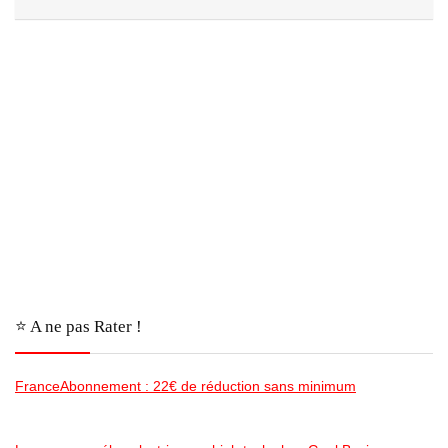
⭐️ A ne pas Rater !
FranceAbonnement : 22€ de réduction sans minimum