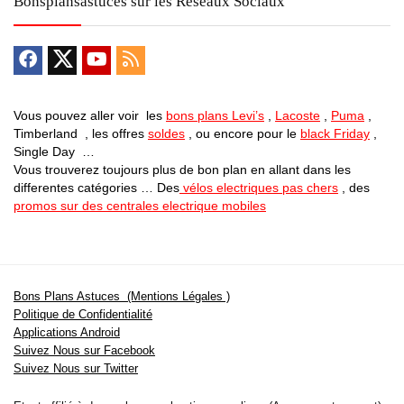
Bonsplansastuces sur les Reseaux Sociaux
Vous pouvez aller voir les
bons plans Levi’s
,
Lacoste
,
Puma
,
Timberland , les offres
soldes
, ou encore pour le
black Friday
,
Single Day …
Vous trouverez toujours plus de bon plan en allant dans les
differentes catégories … Des
vélos electriques pas chers
, des
promos sur des centrales electrique mobiles
Bons Plans Astuces (Mentions Légales )
Politique de Confidentialité
Applications Android
Suivez Nous sur Facebook
Suivez Nous sur Twitter