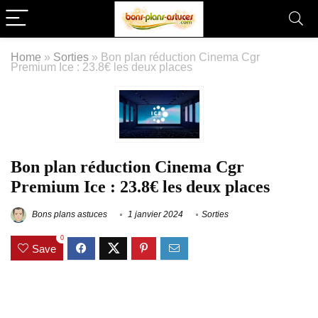
Home
»
Sorties
»
Bon plan réduction Cinema Cgr
Premium Ice : 23.8€ les deux places
Bon plan réduction Cinema Cgr
Premium Ice : 23.8€ les deux places
Bons plans astuces
1 janvier 2024
Sorties
0
Save