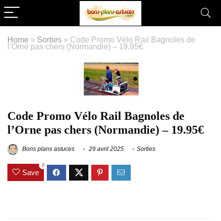
Home
»
Sorties
»
Code Promo Vélo Rail Bagnoles de
l’Orne pas chers (Normandie) – 19.95€
Code Promo Vélo Rail Bagnoles de
l’Orne pas chers (Normandie) – 19.95€
Bons plans astuces
29 avril 2025
Sorties
0
Save