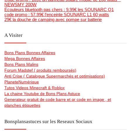
NEWSMY 200W
Ecouteurs bluetooth pas chers : 9.99€ les SOUNARC Q1
code promo : 57.99€ l’enceinte SOUNARC L1 60 watts
29€ la douche de camping avec pompe sur batterie
A Visiter
Bons Plans Bonnes Affaires
Mega Bonnes Affaires
Bons Plans Malins
Forum Madstef ( produits remboursés)
Anti Crise ( Catalogue Supermarchés et optimisations)
PlaneteNumérique
Tutos Videos Minecraft & Roblox
La chaine Youtube de Bons Plans Astuce
Generateur gratuit de code barre et qr code en image , et
planches étiquettes
Bonsplansastuces sur les Reseaux Sociaux