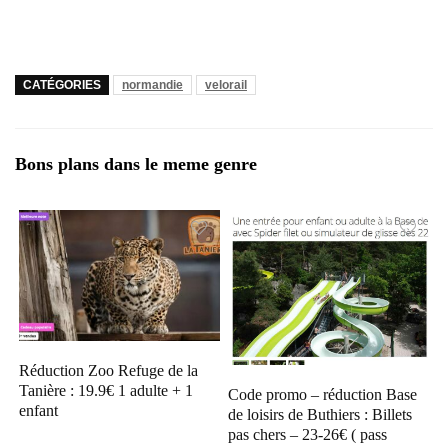
CATÉGORIES
normandie
velorail
Bons plans dans le meme genre
Réduction Zoo Refuge de la
Tanière : 19.9€ 1 adulte + 1
Code promo – réduction Base
enfant
de loisirs de Buthiers : Billets
pas chers – 23-26€ ( pass