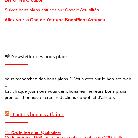
Suivez bons plans astuces sur Google Actualités
Allez voir la Chaine Youtube BonsPlansAstuces
📢 Newsletter des bons plans
Vous recherchez des bons plans ? Vous etes sur le bon site web
..
Ici , chaque jour nous vous dénichons les meilleurs bons plans ,
promos , bonnes affaires, réductions du web et d’ailleurs …
D’autres bonnes affaires
11.25€ le tee shirt Quiksilver
Code promo : 169€ un panneau solaire mobile de 200 watts –