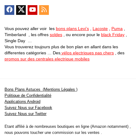
Vous pouvez aller voir les
bons plans Levi’s
,
Lacoste
,
Puma
,
Timberland , les offres
soldes
, ou encore pour le
black Friday
,
Single Day …
Vous trouverez toujours plus de bon plan en allant dans les
differentes catégories … Des
vélos electriques pas chers
, des
promos sur des centrales electrique mobiles
Bons Plans Astuces (Mentions Légales )
Politique de Confidentialité
Applications Android
Suivez Nous sur Facebook
Suivez Nous sur Twitter
Etant affilié à de nombreuses boutiques en ligne (Amazon notamment) ,
nous pouvons toucher une commission sur les ventes .