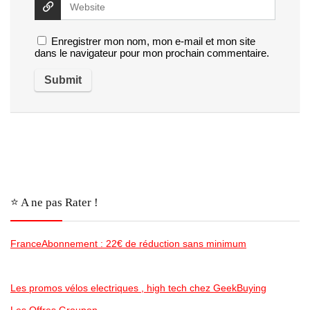
Enregistrer mon nom, mon e-mail et mon site
dans le navigateur pour mon prochain commentaire.
⭐️ A ne pas Rater !
FranceAbonnement : 22€ de réduction sans minimum
Les promos vélos electriques , high tech chez GeekBuying
Les Offres Groupon