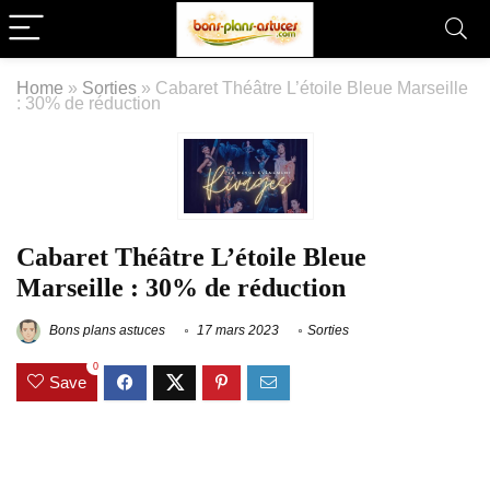
Home
»
Sorties
»
Cabaret Théâtre L’étoile Bleue Marseille
: 30% de réduction
Cabaret Théâtre L’étoile Bleue
Marseille : 30% de réduction
Bons plans astuces
17 mars 2023
Sorties
0
Save