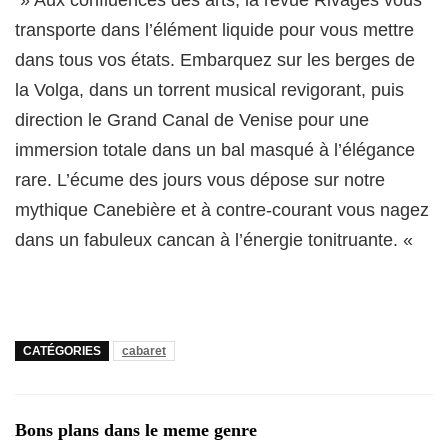
» Aux confluences des arts, la revue Rivages vous
transporte dans l’élément liquide pour vous mettre
dans tous vos états. Embarquez sur les berges de
la Volga, dans un torrent musical revigorant, puis
direction le Grand Canal de Venise pour une
immersion totale dans un bal masqué à l’élégance
rare. L’écume des jours vous dépose sur notre
mythique Canebière et à contre-courant vous nagez
dans un fabuleux cancan à l’énergie tonitruante. «
CATÉGORIES
cabaret
Bons plans dans le meme genre