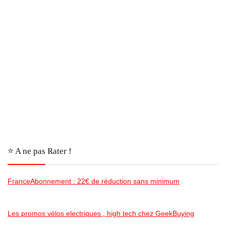
⭐️ A ne pas Rater !
FranceAbonnement : 22€ de réduction sans minimum
Les promos vélos electriques , high tech chez GeekBuying