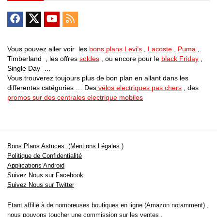
Vous pouvez aller voir les
bons plans Levi’s
,
Lacoste
,
Puma
,
Timberland , les offres
soldes
, ou encore pour le
black Friday
,
Single Day …
Vous trouverez toujours plus de bon plan en allant dans les
differentes catégories … Des
vélos electriques pas chers
, des
promos sur des centrales electrique mobiles
Bons Plans Astuces (Mentions Légales )
Politique de Confidentialité
Applications Android
Suivez Nous sur Facebook
Suivez Nous sur Twitter
Etant affilié à de nombreuses boutiques en ligne (Amazon notamment) ,
nous pouvons toucher une commission sur les ventes .