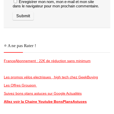
Enregistrer mon nom, mon e-mail et mon site
dans le navigateur pour mon prochain commentaire.
⭐️ A ne pas Rater !
FranceAbonnement : 22€ de réduction sans minimum
Les promos vélos electriques , high tech chez GeekBuying
Les Offres Groupon
Suivez bons plans astuces sur Google Actualités
Allez voir la Chaine Youtube BonsPlansAstuces