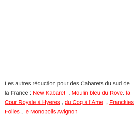
Les autres réduction pour des Cabarets du sud de
la France :
New Kabaret
,
Moulin bleu du Rove
,
la
Cour Royale à Hyeres
,
du Coq à l’Ame
,
Franckies
Folies
,
le Monopolis Avignon