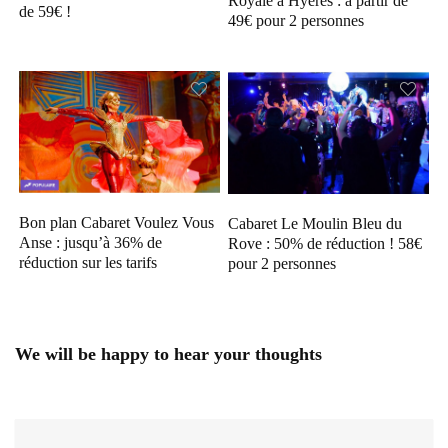
Royale à Hyeres : à partir de
de 59€ !
49€ pour 2 personnes
Bon plan Cabaret Voulez Vous
Cabaret Le Moulin Bleu du
Anse : jusqu’à 36% de
Rove : 50% de réduction ! 58€
réduction sur les tarifs
pour 2 personnes
We will be happy to hear your thoughts