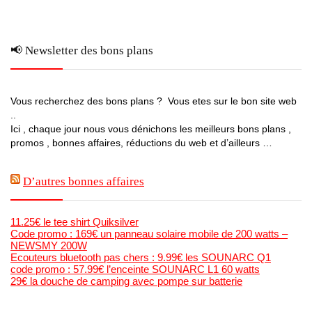
📢 Newsletter des bons plans
Vous recherchez des bons plans ? Vous etes sur le bon site web
..
Ici , chaque jour nous vous dénichons les meilleurs bons plans ,
promos , bonnes affaires, réductions du web et d’ailleurs …
D’autres bonnes affaires
11.25€ le tee shirt Quiksilver
Code promo : 169€ un panneau solaire mobile de 200 watts –
NEWSMY 200W
Ecouteurs bluetooth pas chers : 9.99€ les SOUNARC Q1
code promo : 57.99€ l’enceinte SOUNARC L1 60 watts
29€ la douche de camping avec pompe sur batterie