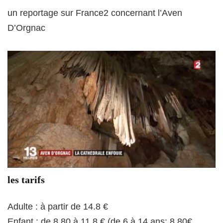
un reportage sur France2 concernant l’Aven
D’Orgnac
les tarifs
Adulte : à partir de 14.8 €
Enfant : de 8,80 à 11.8 € (de 6 à 14 ans: 8,80€