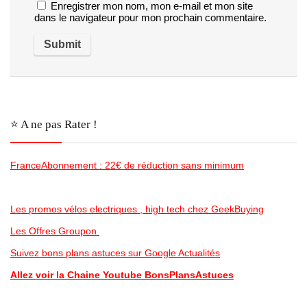
Enregistrer mon nom, mon e-mail et mon site
dans le navigateur pour mon prochain commentaire.
⭐️ A ne pas Rater !
FranceAbonnement : 22€ de réduction sans minimum
Les promos vélos electriques , high tech chez GeekBuying
Les Offres Groupon
Suivez bons plans astuces sur Google Actualités
Allez voir la Chaine Youtube BonsPlansAstuces