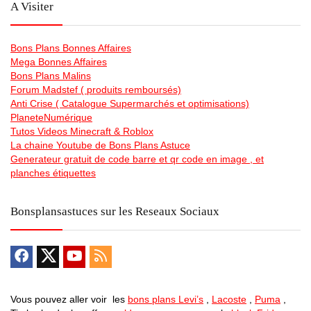
A Visiter
Bons Plans Bonnes Affaires
Mega Bonnes Affaires
Bons Plans Malins
Forum Madstef ( produits remboursés)
Anti Crise ( Catalogue Supermarchés et optimisations)
PlaneteNumérique
Tutos Videos Minecraft & Roblox
La chaine Youtube de Bons Plans Astuce
Generateur gratuit de code barre et qr code en image , et
planches étiquettes
Bonsplansastuces sur les Reseaux Sociaux
Vous pouvez aller voir les
bons plans Levi’s
,
Lacoste
,
Puma
,