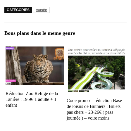
CATÉGORIES
musée
Bons plans dans le meme genre
Réduction Zoo Refuge de la
Tanière : 19.9€ 1 adulte + 1
Code promo – réduction Base
enfant
de loisirs de Buthiers : Billets
pas chers – 23-26€ ( pass
journée ) – voire moins