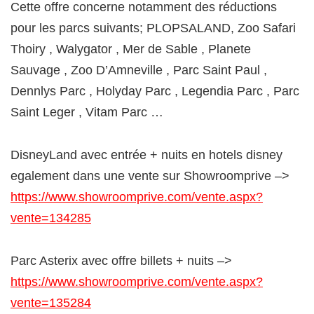
Cette offre concerne notamment des réductions
pour les parcs suivants; PLOPSALAND, Zoo Safari
Thoiry , Walygator , Mer de Sable , Planete
Sauvage , Zoo D’Amneville , Parc Saint Paul ,
Dennlys Parc , Holyday Parc , Legendia Parc , Parc
Saint Leger , Vitam Parc …
DisneyLand avec entrée + nuits en hotels disney
egalement dans une vente sur Showroomprive –>
https://www.showroomprive.com/vente.aspx?
vente=134285
Parc Asterix avec offre billets + nuits –>
https://www.showroomprive.com/vente.aspx?
vente=135284