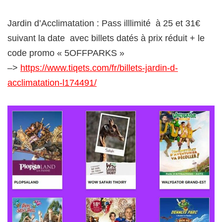
Jardin d’Acclimatation : Pass illlimité à 25 et 31€
suivant la date avec billets datés à prix réduit + le
code promo « 5OFFPARKS »
–>
https://www.tiqets.com/fr/billets-jardin-d-
acclimatation-l174491/