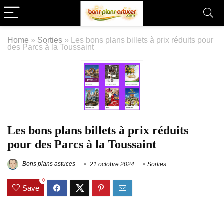
Home
»
Sorties
»
Les bons plans billets à prix réduits pour
des Parcs à la Toussaint
Les bons plans billets à prix réduits
pour des Parcs à la Toussaint
Bons plans astuces
21 octobre 2024
Sorties
0
Save