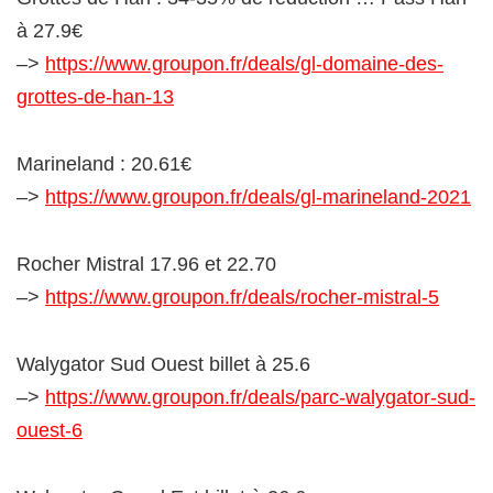
à 27.9€
–>
https://www.groupon.fr/deals/gl-domaine-des-
grottes-de-han-13
Marineland : 20.61€
–>
https://www.groupon.fr/deals/gl-marineland-2021
Rocher Mistral 17.96 et 22.70
–>
https://www.groupon.fr/deals/rocher-mistral-5
Walygator Sud Ouest billet à 25.6
–>
https://www.groupon.fr/deals/parc-walygator-sud-
ouest-6