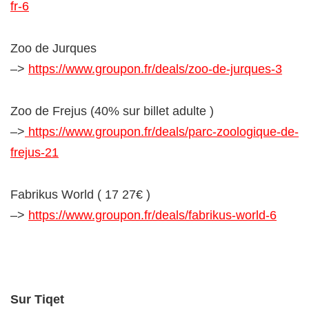
fr-6
Zoo de Jurques
–>
https://www.groupon.fr/deals/zoo-de-jurques-3
Zoo de Frejus (40% sur billet adulte )
–>
https://www.groupon.fr/deals/parc-zoologique-de-
frejus-21
Fabrikus World ( 17 27€ )
–>
https://www.groupon.fr/deals/fabrikus-world-6
Sur Tiqet