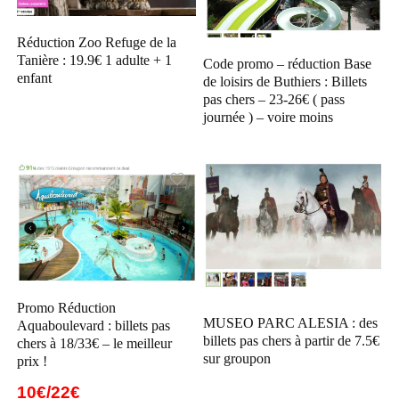
Réduction Zoo Refuge de la
Tanière : 19.9€ 1 adulte + 1
Code promo – réduction Base
enfant
de loisirs de Buthiers : Billets
pas chers – 23-26€ ( pass
journée ) – voire moins
Promo Réduction
MUSEO PARC ALESIA : des
Aquaboulevard : billets pas
billets pas chers à partir de 7.5€
chers à 18/33€ – le meilleur
sur groupon
prix !
10€/22€