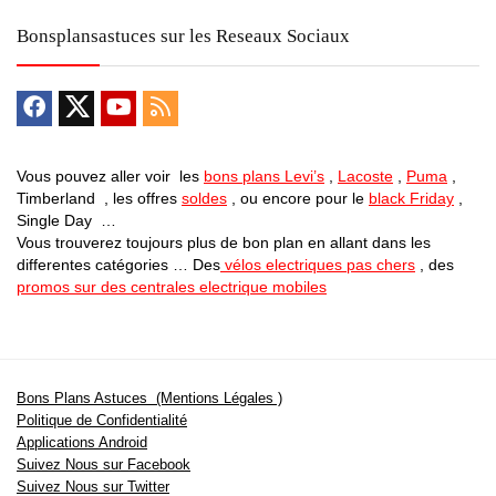
Bonsplansastuces sur les Reseaux Sociaux
Vous pouvez aller voir les
bons plans Levi’s
,
Lacoste
,
Puma
,
Timberland , les offres
soldes
, ou encore pour le
black Friday
,
Single Day …
Vous trouverez toujours plus de bon plan en allant dans les
differentes catégories … Des
vélos electriques pas chers
, des
promos sur des centrales electrique mobiles
Bons Plans Astuces (Mentions Légales )
Politique de Confidentialité
Applications Android
Suivez Nous sur Facebook
Suivez Nous sur Twitter