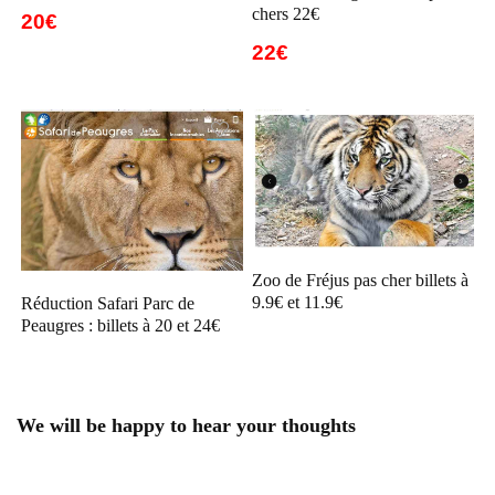
chers 22€
20€
22€
Zoo de Fréjus pas cher billets à
9.9€ et 11.9€
Réduction Safari Parc de
Peaugres : billets à 20 et 24€
We will be happy to hear your thoughts