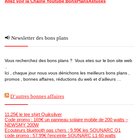
Allez voir la Chaine Youtube BonsPlansAstuces
📢 Newsletter des bons plans
Vous recherchez des bons plans ? Vous etes sur le bon site web
..
Ici , chaque jour nous vous dénichons les meilleurs bons plans ,
promos , bonnes affaires, réductions du web et d’ailleurs …
D’autres bonnes affaires
11.25€ le tee shirt Quiksilver
Code promo : 169€ un panneau solaire mobile de 200 watts –
NEWSMY 200W
Ecouteurs bluetooth pas chers : 9.99€ les SOUNARC Q1
code promo : 57.99€ l’enceinte SOUNARC L1 60 watts