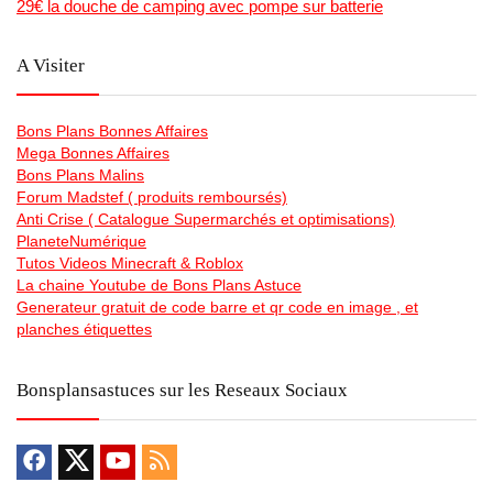
29€ la douche de camping avec pompe sur batterie
A Visiter
Bons Plans Bonnes Affaires
Mega Bonnes Affaires
Bons Plans Malins
Forum Madstef ( produits remboursés)
Anti Crise ( Catalogue Supermarchés et optimisations)
PlaneteNumérique
Tutos Videos Minecraft & Roblox
La chaine Youtube de Bons Plans Astuce
Generateur gratuit de code barre et qr code en image , et
planches étiquettes
Bonsplansastuces sur les Reseaux Sociaux