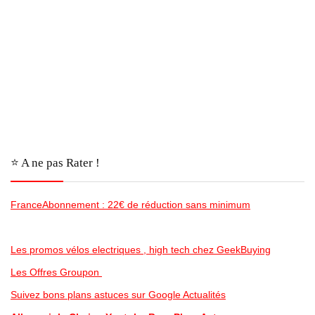
⭐️ A ne pas Rater !
FranceAbonnement : 22€ de réduction sans minimum
Les promos vélos electriques , high tech chez GeekBuying
Les Offres Groupon
Suivez bons plans astuces sur Google Actualités