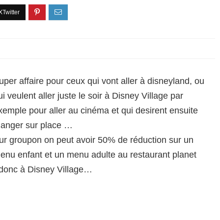
uper affaire pour ceux qui vont aller à disneyland, ou
ui veulent aller juste le soir à Disney Village par
xemple pour aller au cinéma et qui desirent ensuite
anger sur place …
ur groupon on peut avoir 50% de réduction sur un
enu enfant et un menu adulte au restaurant planet
 donc à Disney Village…