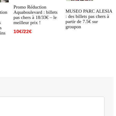
Promo Réduction
MUSEO PARC ALESIA
Aquaboulevard : billets
tion
: des billets pas chers à
pas chers à 18/33€ – le
partir de 7.5€ sur
meilleur prix !
s
groupon
s
10€/22€
ins