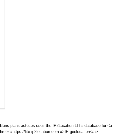
Bons-plans-astuces uses the IP2Location LITE database for <a
href= »https://lite.ip2location.com »>IP geolocation</a>.