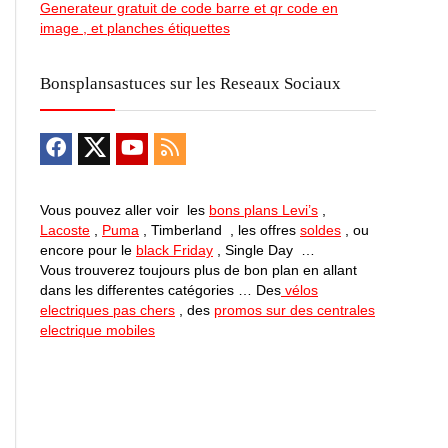
Generateur gratuit de code barre et qr code en
image , et planches étiquettes
Bonsplansastuces sur les Reseaux Sociaux
Vous pouvez aller voir les
bons plans Levi’s
,
Lacoste
,
Puma
, Timberland , les offres
soldes
, ou
encore pour le
black Friday
, Single Day …
Vous trouverez toujours plus de bon plan en allant
dans les differentes catégories … Des
vélos
electriques pas chers
, des
promos sur des centrales
electrique mobiles