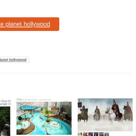
fre planet hollywood
lanet hollywood