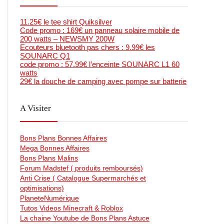
11.25€ le tee shirt Quiksilver
Code promo : 169€ un panneau solaire mobile de
200 watts – NEWSMY 200W
Ecouteurs bluetooth pas chers : 9.99€ les
SOUNARC Q1
code promo : 57.99€ l’enceinte SOUNARC L1 60
watts
29€ la douche de camping avec pompe sur batterie
A Visiter
Bons Plans Bonnes Affaires
Mega Bonnes Affaires
Bons Plans Malins
Forum Madstef ( produits remboursés)
Anti Crise ( Catalogue Supermarchés et
optimisations)
PlaneteNumérique
Tutos Videos Minecraft & Roblox
La chaine Youtube de Bons Plans Astuce