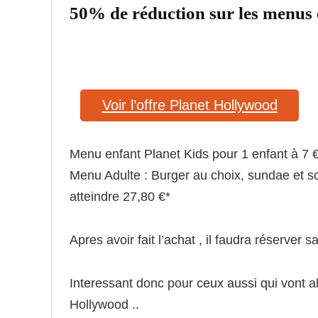
50% de réduction sur les menus 
Voir l’offre Planet Hollywood
Menu enfant Planet Kids pour 1 enfant à 7 €
Menu Adulte : Burger au choix, sundae et s
atteindre 27,80 €*
Apres avoir fait l’achat , il faudra réserver
Interessant donc pour ceux aussi qui vont al
Hollywood ..