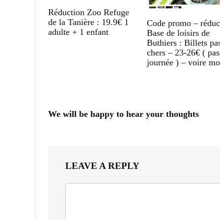
Réduction Zoo Refuge
de la Tanière : 19.9€ 1
Code promo – réduc
adulte + 1 enfant
Base de loisirs de
Buthiers : Billets pa
chers – 23-26€ ( pas
journée ) – voire mo
We will be happy to hear your thoughts
LEAVE A REPLY