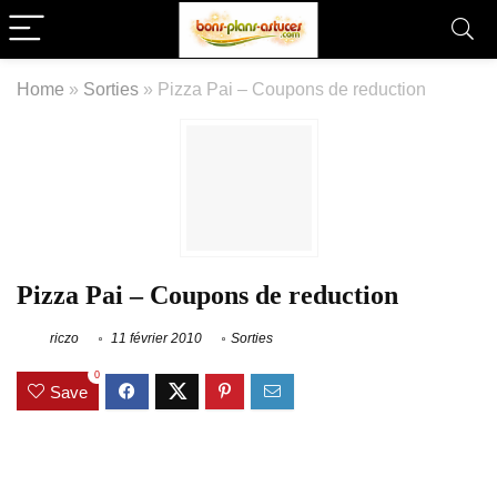
Home
»
Sorties
»
Pizza Pai – Coupons de reduction
Pizza Pai – Coupons de reduction
riczo
11 février 2010
Sorties
0
Save