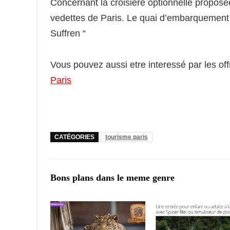
Concernant la croisiere optionnelle proposé
vedettes de Paris. Le quai d’embarquement es
Suffren “
Vous pouvez aussi etre interessé par les off
Paris
CATÉGORIES
tourisme paris
Bons plans dans le meme genre