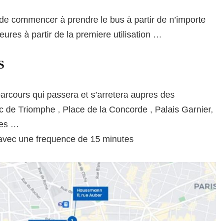
 de commencer à prendre le bus à partir de n’importe
heures à partir de la premiere utilisation …
S
cours qui passera et s’arretera aupres des
 Arc de Triomphe , Place de la Concorde , Palais Garnier,
des …
 avec une frequence de 15 minutes