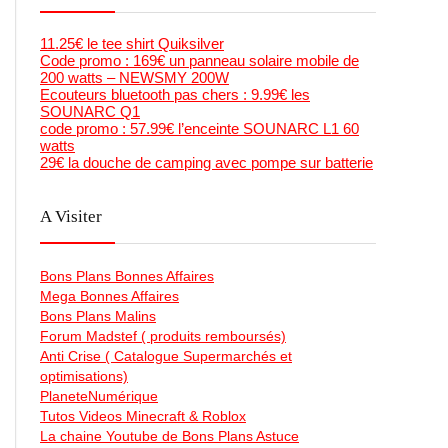
11.25€ le tee shirt Quiksilver
Code promo : 169€ un panneau solaire mobile de
200 watts – NEWSMY 200W
Ecouteurs bluetooth pas chers : 9.99€ les
SOUNARC Q1
code promo : 57.99€ l’enceinte SOUNARC L1 60
watts
29€ la douche de camping avec pompe sur batterie
A Visiter
Bons Plans Bonnes Affaires
Mega Bonnes Affaires
Bons Plans Malins
Forum Madstef ( produits remboursés)
Anti Crise ( Catalogue Supermarchés et
optimisations)
PlaneteNumérique
Tutos Videos Minecraft & Roblox
La chaine Youtube de Bons Plans Astuce