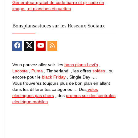
Generateur gratuit de code barre et qr code en
image , et planches étiquettes
Bonsplansastuces sur les Reseaux Sociaux
Vous pouvez aller voir les
bons plans Levi’s
,
Lacoste
,
Puma
, Timberland , les offres
soldes
, ou
encore pour le
black Friday
, Single Day …
Vous trouverez toujours plus de bon plan en allant
dans les differentes catégories … Des
vélos
electriques pas chers
, des
promos sur des centrales
electrique mobiles