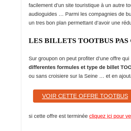
facilement d’un site touristique à un autr
audioguides … Parmi les compagnies de bus t
un tres bon plan permettant d’avoir une réduc
LES BILLETS TOOTBUS PAS CH
Sur groupon on peut profiter d’une offre qui
differentes formules et type de billet T
ou sans croisiere sur la Seine … et en ajou
VOIR CETTE OFFRE TOOTBUS
si cette offre est terminée
cliquez ici pour v