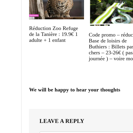
Réduction Zoo Refuge
de la Tanière : 19.9€ 1
Code promo – réduc
adulte + 1 enfant
Base de loisirs de
Buthiers : Billets pa
chers – 23-26€ ( pas
journée ) – voire mo
We will be happy to hear your thoughts
LEAVE A REPLY