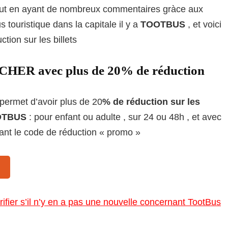
e tout en ayant de nombreux commentaires gràce aux
ouristique dans la capitale il y a
TOOTBUS
, et voici
tion sur les billets
ER avec plus de 20% de réduction
 permet d’avoir plus de 20
% de réduction sur les
OOTBUS
: pour enfant ou adulte , sur 24 ou 48h , et avec
tant le code de réduction « promo »
erifier s’il n’y en a pas une nouvelle concernant TootBus