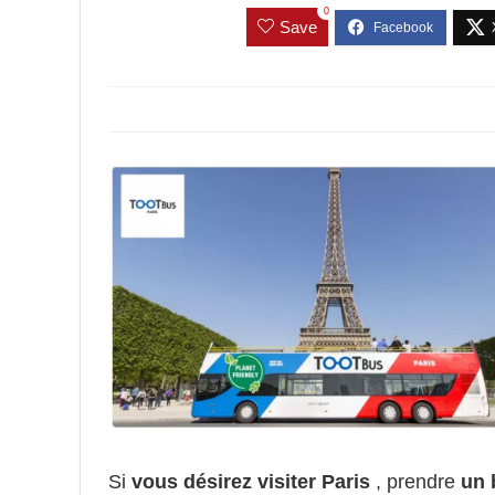
0
Save
Si
vous désirez visiter Paris
, prendre
un 