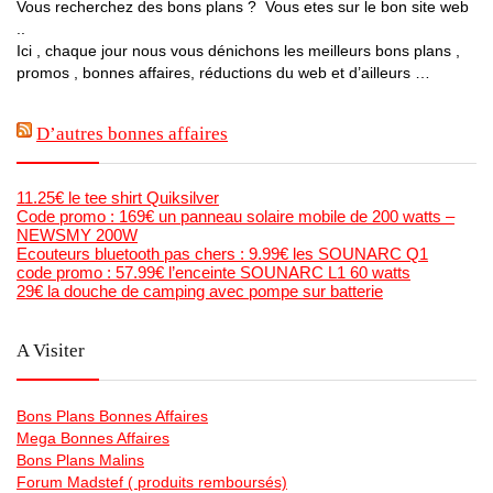
Vous recherchez des bons plans ? Vous etes sur le bon site web
..
Ici , chaque jour nous vous dénichons les meilleurs bons plans ,
promos , bonnes affaires, réductions du web et d’ailleurs …
D’autres bonnes affaires
11.25€ le tee shirt Quiksilver
Code promo : 169€ un panneau solaire mobile de 200 watts –
NEWSMY 200W
Ecouteurs bluetooth pas chers : 9.99€ les SOUNARC Q1
code promo : 57.99€ l’enceinte SOUNARC L1 60 watts
29€ la douche de camping avec pompe sur batterie
A Visiter
Bons Plans Bonnes Affaires
Mega Bonnes Affaires
Bons Plans Malins
Forum Madstef ( produits remboursés)