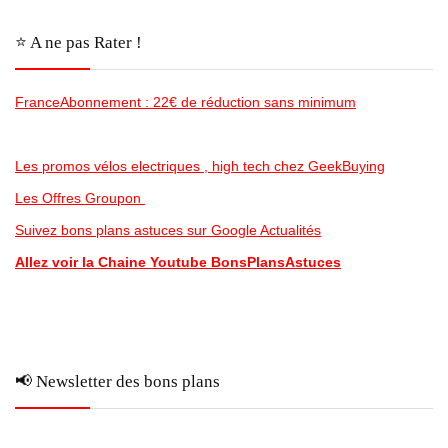
⭐️ A ne pas Rater !
FranceAbonnement : 22€ de réduction sans minimum
Les promos vélos electriques , high tech chez GeekBuying
Les Offres Groupon
Suivez bons plans astuces sur Google Actualités
Allez voir la Chaine Youtube BonsPlansAstuces
📢 Newsletter des bons plans