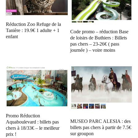
Réduction Zoo Refuge de la
Tanière : 19.9€ 1 adulte + 1
Code promo – réduction Base
enfant
de loisirs de Buthiers : Billets
pas chers – 23-26€ ( pass
journée ) – voire moins
Promo Réduction
MUSEO PARC ALESIA : des
Aquaboulevard : billets pas
billets pas chers à partir de 7.5€
chers à 18/33€ – le meilleur
sur groupon
prix !