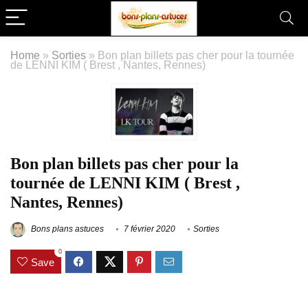
Home
»
Sorties
»
Bon plan billets pas cher pour la tournée
de LENNI KIM ( Brest , Nantes, Rennes)
Bon plan billets pas cher pour la
tournée de LENNI KIM ( Brest ,
Nantes, Rennes)
Bons plans astuces
7 février 2020
Sorties
0
Save