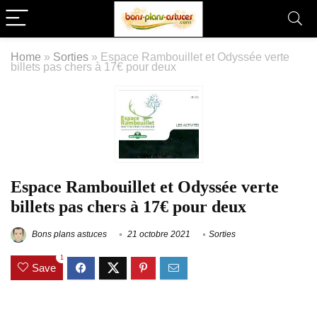
Home
»
Sorties
»
Espace Rambouillet et Odyssée verte
billets pas chers à 17€ pour deux
Espace Rambouillet et Odyssée verte
billets pas chers à 17€ pour deux
Bons plans astuces
21 octobre 2021
Sorties
1
Save