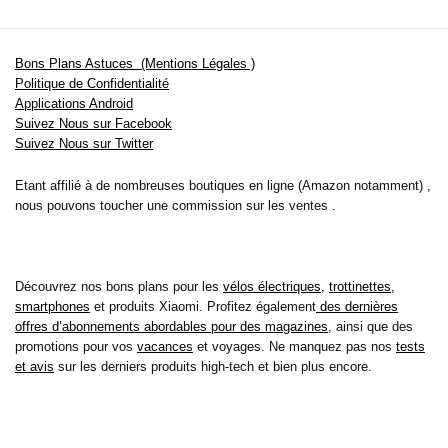
Bons Plans Astuces (Mentions Légales )
Politique de Confidentialité
Applications Android
Suivez Nous sur Facebook
Suivez Nous sur Twitter
Etant affilié à de nombreuses boutiques en ligne (Amazon notamment) ,
nous pouvons toucher une commission sur les ventes .
Découvrez nos bons plans pour les
vélos électriques
,
trottinettes
,
smartphones
et produits Xiaomi. Profitez également
des dernières
offres d’abonnements abordables pour des magazines
, ainsi que des
promotions pour vos
vacances
et voyages. Ne manquez pas nos
tests
et avis
sur les derniers produits high-tech et bien plus encore.