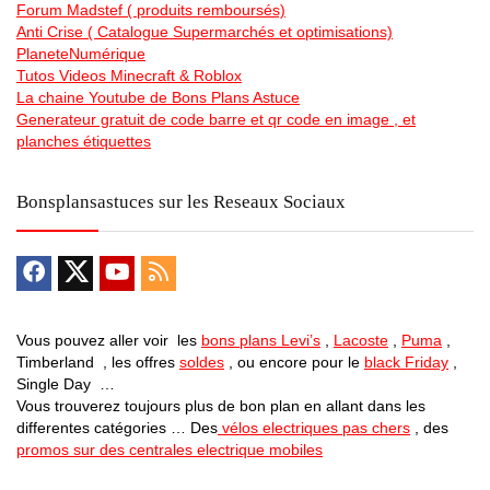
Forum Madstef ( produits remboursés)
Anti Crise ( Catalogue Supermarchés et optimisations)
PlaneteNumérique
Tutos Videos Minecraft & Roblox
La chaine Youtube de Bons Plans Astuce
Generateur gratuit de code barre et qr code en image , et
planches étiquettes
Bonsplansastuces sur les Reseaux Sociaux
Vous pouvez aller voir les
bons plans Levi’s
,
Lacoste
,
Puma
,
Timberland , les offres
soldes
, ou encore pour le
black Friday
,
Single Day …
Vous trouverez toujours plus de bon plan en allant dans les
differentes catégories … Des
vélos electriques pas chers
, des
promos sur des centrales electrique mobiles