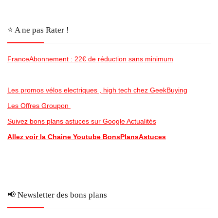
⭐️ A ne pas Rater !
FranceAbonnement : 22€ de réduction sans minimum
Les promos vélos electriques , high tech chez GeekBuying
Les Offres Groupon
Suivez bons plans astuces sur Google Actualités
Allez voir la Chaine Youtube BonsPlansAstuces
📢 Newsletter des bons plans