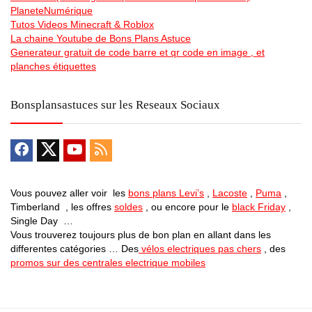
PlaneteNumérique
Tutos Videos Minecraft & Roblox
La chaine Youtube de Bons Plans Astuce
Generateur gratuit de code barre et qr code en image , et
planches étiquettes
Bonsplansastuces sur les Reseaux Sociaux
Vous pouvez aller voir les
bons plans Levi’s
,
Lacoste
,
Puma
,
Timberland , les offres
soldes
, ou encore pour le
black Friday
,
Single Day …
Vous trouverez toujours plus de bon plan en allant dans les
differentes catégories … Des
vélos electriques pas chers
, des
promos sur des centrales electrique mobiles