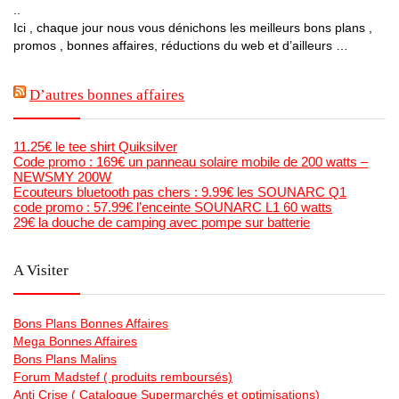
..
Ici , chaque jour nous vous dénichons les meilleurs bons plans ,
promos , bonnes affaires, réductions du web et d’ailleurs …
D’autres bonnes affaires
11.25€ le tee shirt Quiksilver
Code promo : 169€ un panneau solaire mobile de 200 watts –
NEWSMY 200W
Ecouteurs bluetooth pas chers : 9.99€ les SOUNARC Q1
code promo : 57.99€ l’enceinte SOUNARC L1 60 watts
29€ la douche de camping avec pompe sur batterie
A Visiter
Bons Plans Bonnes Affaires
Mega Bonnes Affaires
Bons Plans Malins
Forum Madstef ( produits remboursés)
Anti Crise ( Catalogue Supermarchés et optimisations)