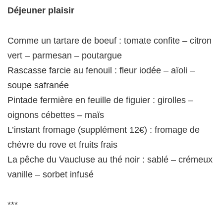
Déjeuner plaisir
Comme un tartare de boeuf : tomate confite – citron
vert – parmesan – poutargue
Rascasse farcie au fenouil : fleur iodée – aïoli –
soupe safranée
Pintade fermière en feuille de figuier : girolles –
oignons cébettes – maïs
L’instant fromage (supplément 12€) : fromage de
chèvre du rove et fruits frais
La pêche du Vaucluse au thé noir : sablé – crémeux
vanille – sorbet infusé
***