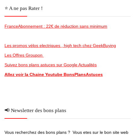
⭐️ A ne pas Rater !
FranceAbonnement : 22€ de réduction sans minimum
Les promos vélos electriques , high tech chez GeekBuying
Les Offres Groupon
Suivez bons plans astuces sur Google Actualités
Allez voir la Chaine Youtube BonsPlansAstuces
📢 Newsletter des bons plans
Vous recherchez des bons plans ? Vous etes sur le bon site web