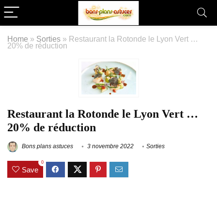
Home
»
Sorties
»
Restaurant la Rotonde le Lyon Vert …
20% de réduction
Restaurant la Rotonde le Lyon Vert …
20% de réduction
Bons plans astuces
3 novembre 2022
Sorties
0
Save