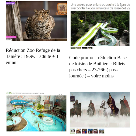
Réduction Zoo Refuge de la
Tanière : 19.9€ 1 adulte + 1
Code promo – réduction Base
enfant
de loisirs de Buthiers : Billets
pas chers – 23-26€ ( pass
journée ) – voire moins