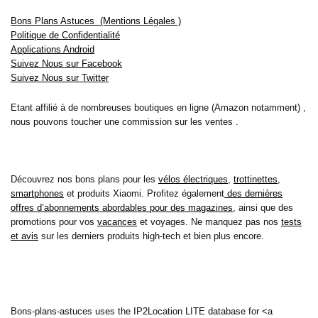
Bons Plans Astuces (Mentions Légales )
Politique de Confidentialité
Applications Android
Suivez Nous sur Facebook
Suivez Nous sur Twitter
Etant affilié à de nombreuses boutiques en ligne (Amazon notamment) ,
nous pouvons toucher une commission sur les ventes .
Découvrez nos bons plans pour les
vélos électriques
,
trottinettes
,
smartphones
et produits Xiaomi. Profitez également
des dernières
offres d’abonnements abordables pour des magazines
, ainsi que des
promotions pour vos
vacances
et voyages. Ne manquez pas nos
tests
et avis
sur les derniers produits high-tech et bien plus encore.
Bons-plans-astuces uses the IP2Location LITE database for <a