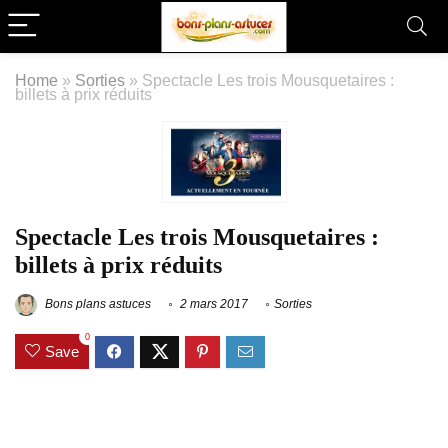
Home
»
Sorties
»
Spectacle Les trois Mousquetaires :
billets à prix réduits
Spectacle Les trois Mousquetaires :
billets à prix réduits
Bons plans astuces
2 mars 2017
Sorties
0
Save