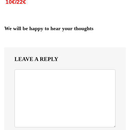
10€/22€
We will be happy to hear your thoughts
LEAVE A REPLY