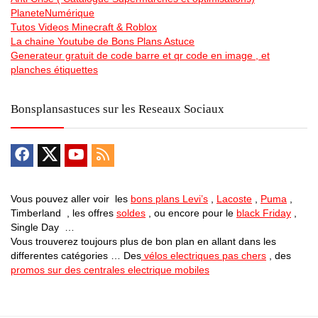
PlaneteNumérique
Tutos Videos Minecraft & Roblox
La chaine Youtube de Bons Plans Astuce
Generateur gratuit de code barre et qr code en image , et
planches étiquettes
Bonsplansastuces sur les Reseaux Sociaux
Vous pouvez aller voir les
bons plans Levi’s
,
Lacoste
,
Puma
,
Timberland , les offres
soldes
, ou encore pour le
black Friday
,
Single Day …
Vous trouverez toujours plus de bon plan en allant dans les
differentes catégories … Des
vélos electriques pas chers
, des
promos sur des centrales electrique mobiles