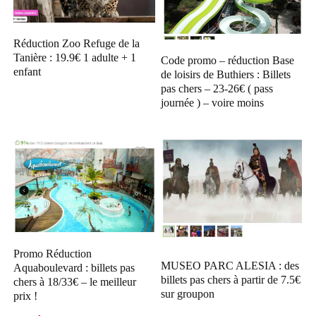
Réduction Zoo Refuge de la
Tanière : 19.9€ 1 adulte + 1
Code promo – réduction Base
enfant
de loisirs de Buthiers : Billets
pas chers – 23-26€ ( pass
journée ) – voire moins
Promo Réduction
MUSEO PARC ALESIA : des
Aquaboulevard : billets pas
billets pas chers à partir de 7.5€
chers à 18/33€ – le meilleur
sur groupon
prix !