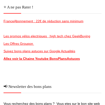
⭐️ A ne pas Rater !
FranceAbonnement : 22€ de réduction sans minimum
Les promos vélos electriques , high tech chez GeekBuying
Les Offres Groupon
Suivez bons plans astuces sur Google Actualités
Allez voir la Chaine Youtube BonsPlansAstuces
📢 Newsletter des bons plans
Vous recherchez des bons plans ? Vous etes sur le bon site web