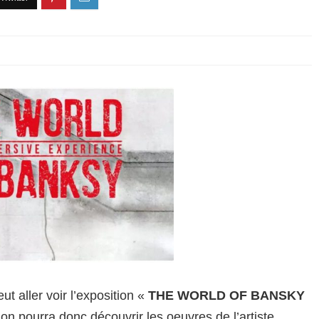
ut aller voir l’exposition «
THE WORLD OF BANSKY
on pourra donc découvrir les oeuvres de l’artiste