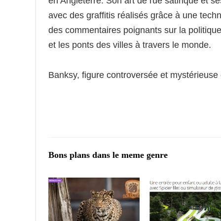
en Angleterre. Son art de rue satirique et
avec des graffitis réalisés grâce à une tec
des commentaires poignants sur la politique 
et les ponts des villes à travers le monde.
Banksy, figure controversée et mystérieuse de
Bons plans dans le meme genre