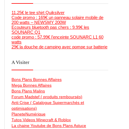
11.25€ le tee shirt Quiksilver
Code promo : 169€ un panneau solaire mobile de
200 watts – NEWSMY 200W
Ecouteurs bluetooth pas chers : 9.99€ les
SOUNARC Q1
code promo : 57.99€ l’enceinte SOUNARC L1 60
watts
29€ la douche de camping avec pompe sur batterie
A Visiter
Bons Plans Bonnes Affaires
Mega Bonnes Affaires
Bons Plans Malins
Forum Madstef ( produits remboursés)
Anti Crise ( Catalogue Supermarchés et
optimisations)
PlaneteNumérique
Tutos Videos Minecraft & Roblox
La chaine Youtube de Bons Plans Astuce