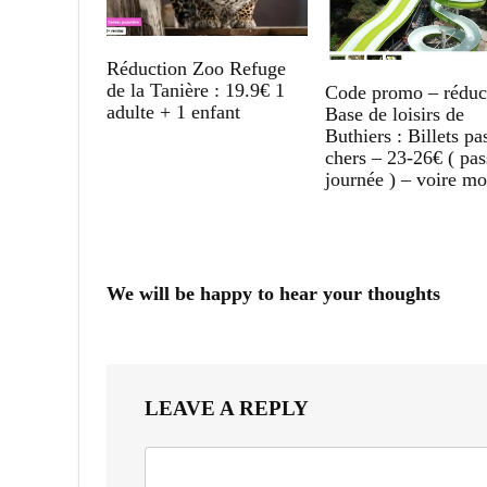
Réduction Zoo Refuge
de la Tanière : 19.9€ 1
Code promo – réduc
adulte + 1 enfant
Base de loisirs de
Buthiers : Billets pa
chers – 23-26€ ( pas
journée ) – voire mo
We will be happy to hear your thoughts
LEAVE A REPLY