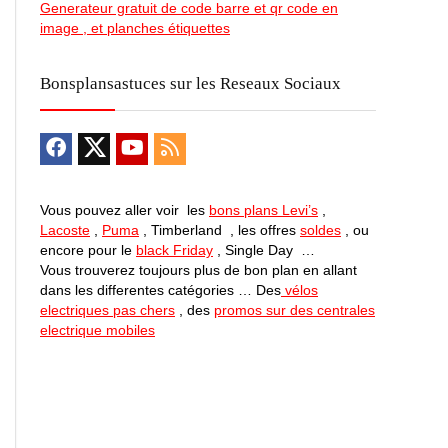
Generateur gratuit de code barre et qr code en
image , et planches étiquettes
Bonsplansastuces sur les Reseaux Sociaux
Vous pouvez aller voir les
bons plans Levi’s
,
Lacoste
,
Puma
, Timberland , les offres
soldes
, ou
encore pour le
black Friday
, Single Day …
Vous trouverez toujours plus de bon plan en allant
dans les differentes catégories … Des
vélos
electriques pas chers
, des
promos sur des centrales
electrique mobiles