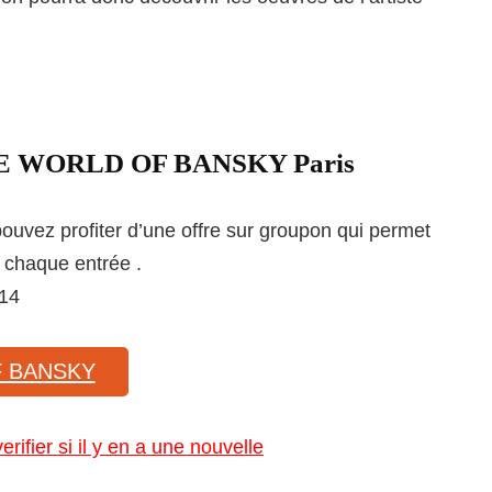
 THE WORLD OF BANSKY Paris
 pouvez profiter d’une offre sur groupon qui permet
r chaque entrée .
 14
F BANSKY
verifier si il y en a une nouvelle