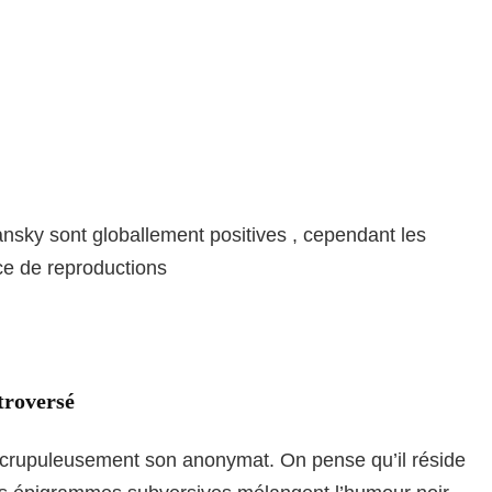
ansky sont globallement positives , cependant les
ce de reproductions
troversé
 scrupuleusement son anonymat. On pense qu’il réside