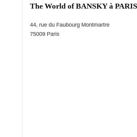
The World of BANSKY à PARI
44, rue du Faubourg Montmartre
75009 Paris