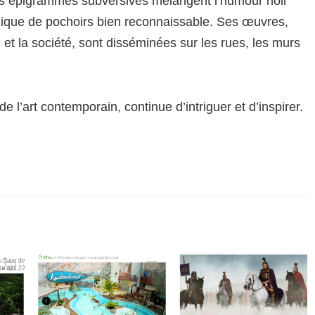
 ses épigrammes subversives mélangent l’humour noir
hnique de pochoirs bien reconnaissable. Ses œuvres,
et la société, sont disséminées sur les rues, les murs
 l’art contemporain, continue d’intriguer et d’inspirer.