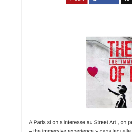
A Paris si on s’interesse au Street Art , on pe
– the immersive experience » dans laquelle 