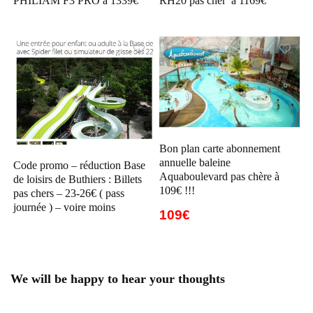
PHILIAM F3 PRO à 1339€
RH20 pas cher à 1169€
Bon plan carte abonnement
annuelle baleine
Code promo – réduction Base
Aquaboulevard pas chère à
de loisirs de Buthiers : Billets
109€ !!!
pas chers – 23-26€ ( pass
journée ) – voire moins
109€
We will be happy to hear your thoughts