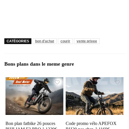
CATÉGORIES
bon d'achat
courir
vente privee
Bons plans dans le meme genre
Bon plan fatbike 26 pouces
Code promo vélo APEFOX