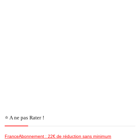
⭐️ A ne pas Rater !
FranceAbonnement : 22€ de réduction sans minimum