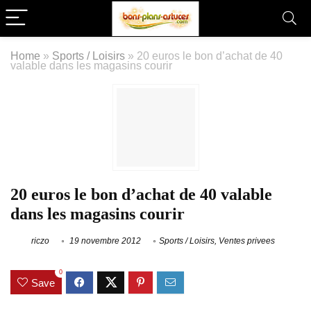
Home
»
Sports / Loisirs
»
20 euros le bon d’achat de 40
valable dans les magasins courir
20 euros le bon d’achat de 40 valable
dans les magasins courir
riczo
19 novembre 2012
Sports / Loisirs
,
Ventes privees
0
Save